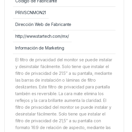
Código de Fabricante
PRIVSCNMON21
Dirección Web de Fabricante
http://www.startech.com/mx/
Información de Marketing
El filtro de privacidad del monitor se puede instalar
y desinstalar fácilmente. Solo tiene que instalar el
filtro de privacidad de 21.5″ a su pantalla, mediante
las barras de instalación o láminas de filtro
deslizantes. Este filtro de privacidad para pantalla
también es reversible. La cara mate elimina los
reflejos y la cara brillante aumenta la claridad. El
filtro de privacidad del monitor se puede instalar y
desinstalar fácilmente. Solo tiene que instalar el
filtro de privacidad de 21,5″ a su pantalla con
formato 16:9 de relación de aspecto, mediante las