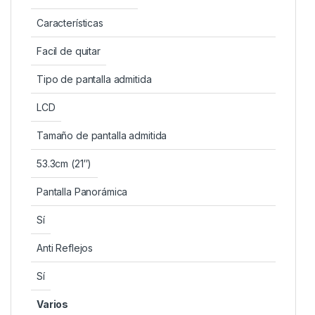
Características
Facil de quitar
Tipo de pantalla admitida
LCD
Tamaño de pantalla admitida
53.3cm (21″)
Pantalla Panorámica
Sí
Anti Reflejos
Sí
Varios