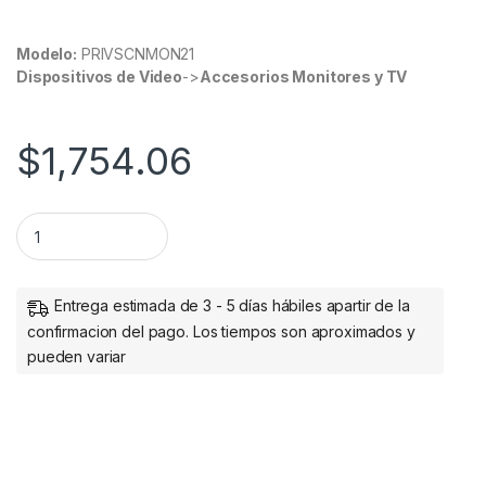
Modelo:
PRIVSCNMON21
Dispositivos de Video
->
Accesorios Monitores y TV
$
1,754.06
Filtro de Privacidad StarTech.com - 21.5" - 16:9 LAPTOP DE 
Entrega estimada de 3 - 5 días hábiles apartir de la
confirmacion del pago. Los tiempos son aproximados y
pueden variar