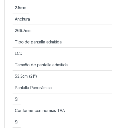
2.5mm
Anchura
266.7mm
Tipo de pantalla admitida
LCD
Tamaño de pantalla admitida
53.3cm (21″)
Pantalla Panorámica
Sí
Conforme con normas TAA
Sí