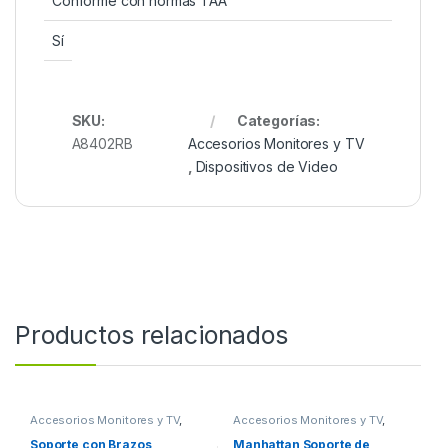
Conforme con normas TAA
Sí
SKU:
Categorías:
A8402RB
Accesorios Monitores y TV
,
Dispositivos de Video
Productos relacionados
Accesorios Monitores y TV
,
Accesorios Monitores y TV
,
Dispositivos de Video
Dispositivos de Video
Soporte con Brazos
Manhattan Soporte de