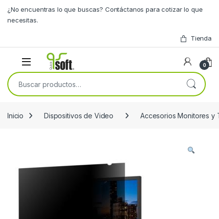
Skip to navigation
Skip to content
¿No encuentras lo que buscas? Contáctanos para cotizar lo que
necesitas.
Tienda
0
Buscar por:
Inicio
Dispositivos de Video
Accesorios Monitores y