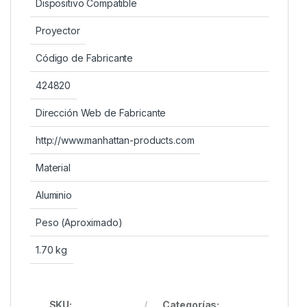
Dispositivo Compatible
Proyector
Código de Fabricante
424820
Dirección Web de Fabricante
http://www.manhattan-products.com
Material
Aluminio
Peso (Aproximado)
1.70 kg
SKU:
Categorías: