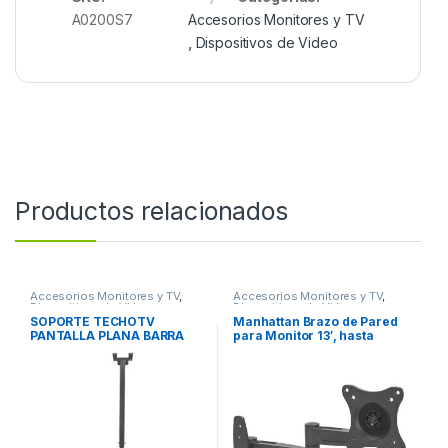
A0200S7
Accesorios Monitores y TV
,
Dispositivos de Video
Productos relacionados
Accesorios Monitores y TV
,
Accesorios Monitores y TV
,
Dispositivos de Video
Dispositivos de Video
SOPORTE TECHOTV
Manhattan Brazo de Pared
PANTALLA PLANA BARRA
para Monitor 13′, hasta
105-156CM 37″ A 70″ 50KG
15Kg, Negro TV
BARRA 105-156CM 37 A 70
ARTICULADO 13 A 27 15KG
50KG