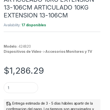
13-106CM ARTICULADO 10KG
EXTENSION 13-106CM
Availability:
17 disponibles
Modelo:
424820
Dispositivos de Video
->
Accesorios Monitores y TV
$
1,286.29
SOPORTE PROYECTOR A TECHO ARTICULADO 10KG EXTENSIO
Entrega estimada de 3 - 5 días hábiles apartir de la
confirmacion del pago. Los tiempos son aproximados y