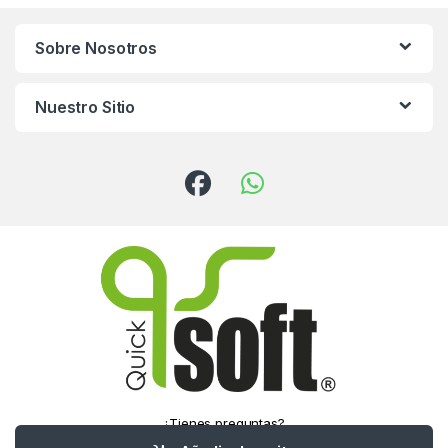
Sobre Nosotros
Nuestro Sitio
¿Tienes preguntas?
¡Llámanos!