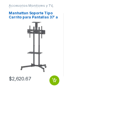
Accesorios Monitores y TV
,
Dispositivos de Video
Manhattan Soporte Tipo
Carrito para Pantallas 37′ a
70′ o 50KGs, Negro A 70
50KG ALTURA AJUSTABLE
$
2,620.67