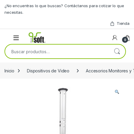
Skip to navigation
Skip to content
¿No encuentras lo que buscas? Contáctanos para cotizar lo que
necesitas.
Tienda
0
Buscar por:
Inicio
Dispositivos de Video
Accesorios Monitores y