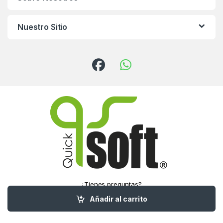
Nuestro Sitio
¿Tienes preguntas?
¡Llámanos!
Añadir al carrito
(55) 5016-1321