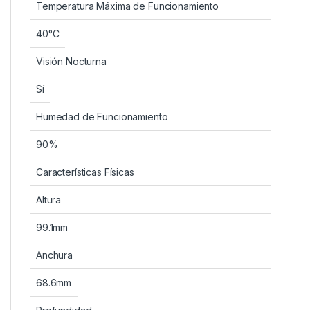
Temperatura Máxima de Funcionamiento
40°C
Visión Nocturna
Sí
Humedad de Funcionamiento
90%
Características Físicas
Altura
99.1mm
Anchura
68.6mm