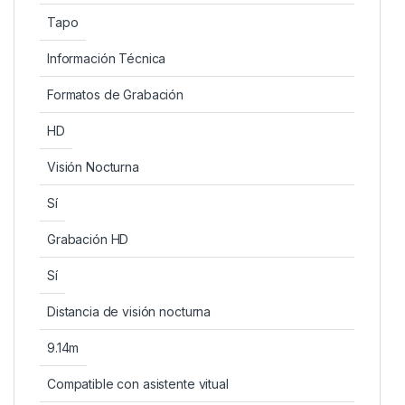
Tapo
Información Técnica
Formatos de Grabación
HD
Visión Nocturna
Sí
Grabación HD
Sí
Distancia de visión nocturna
9.14m
Compatible con asistente vitual