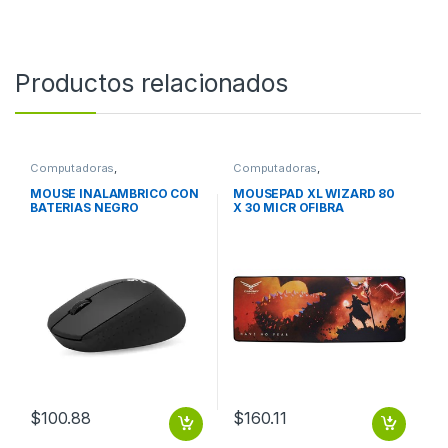
Productos relacionados
Computadoras
,
Computadoras
,
Computadoras de Escritorio
Computadoras de Escritorio
MOUSE INALAMBRICO CON
MOUSEPAD XL WIZARD 80
BATERIAS NEGRO
X 30 MICR OFIBRA
MULTISPANDEX CAUCHO
$
100.88
$
160.11