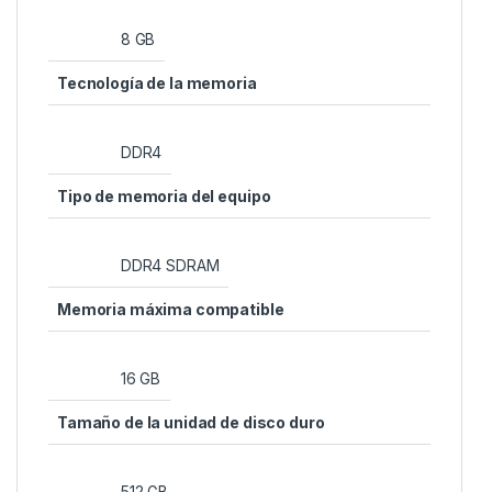
‎8 GB
Tecnología de la memoria
‎DDR4
Tipo de memoria del equipo
‎DDR4 SDRAM
Memoria máxima compatible
‎16 GB
Tamaño de la unidad de disco duro
‎512 GB