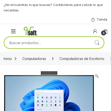
Skip to navigation
Skip to content
¿No encuentras lo que buscas? Contáctanos para cotizar lo que
necesitas.
Tienda
0
Buscar por:
Inicio
Computadoras
Computadoras de Escritorio