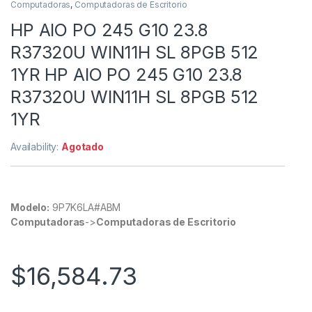
Computadoras
,
Computadoras de Escritorio
HP AIO PO 245 G10 23.8
R37320U WIN11H SL 8PGB 512
1YR HP AIO PO 245 G10 23.8
R37320U WIN11H SL 8PGB 512
1YR
Availability:
Agotado
Modelo:
9P7K6LA#ABM
Computadoras
->
Computadoras de Escritorio
$
16,584.73