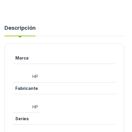
Descripción
Marca
‎HP
Fabricante
‎HP
Series