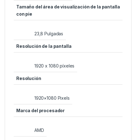
Tamaño del área de visualización de la pantalla
con pie
‎23,8 Pulgadas
Resolución de la pantalla
‎1920 x 1080 píxeles
Resolución
‎1920×1080 Pixels
Marca del procesador
‎AMD