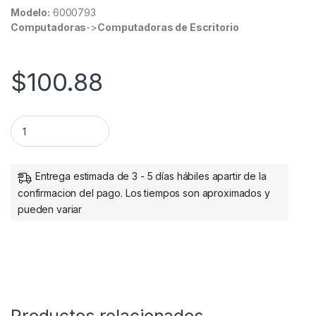
Modelo:
6000793
Computadoras
->
Computadoras de Escritorio
$
100.88
MOUSE INALAMBRICO CON BATERIAS ROSA quantity
Entrega estimada de 3 - 5 días hábiles apartir de la
confirmacion del pago. Los tiempos son aproximados y
pueden variar
Productos relacionados