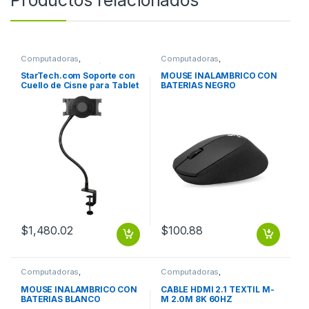
Computadoras
,
Computadoras
,
Computadoras Portátiles
Computadoras de Escritorio
StarTech.com Soporte con
MOUSE INALAMBRICO CON
Cuello de Cisne para Tablet
BATERIAS NEGRO
PARA TABLET 7 A 11
PULGADAS
$
1,480.02
$
100.88
Computadoras
,
Computadoras
,
Computadoras de Escritorio
Computadoras de Escritorio
MOUSE INALAMBRICO CON
CABLE HDMI 2.1 TEXTIL M-
BATERIAS BLANCO
M 2.0M 8K 60HZ