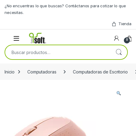
Skip to navigation
Skip to content
¿No encuentras lo que buscas? Contáctanos para cotizar lo que
necesitas.
Tienda
0
Buscar por:
Inicio
Computadoras
Computadoras de Escritorio