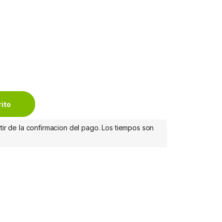
tity
rito
tir de la confirmacion del pago. Los tiempos son