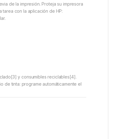
via de la impresión. Proteja su impresora
 tarea con la aplicación de HP:
ar.
clado[3] y consumibles reciclables[4].
io de tinta: programe automáticamente el