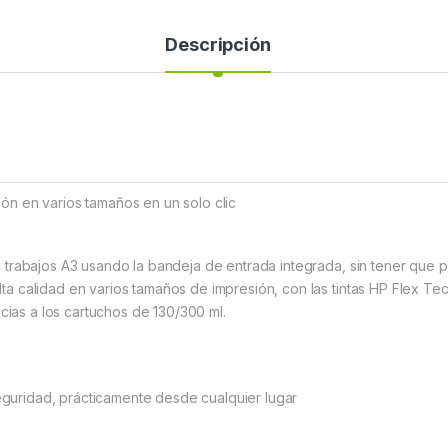
Descripción
n en varios tamaños en un solo clic
 trabajos A3 usando la bandeja de entrada integrada, sin tener que p
a calidad en varios tamaños de impresión, con las tintas HP Flex Tec
s en la tinta, gracias a los cart
uridad, prácticamente desde cualquier lugar