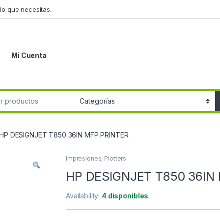
lo que necesitas.
Mi Cuenta
r:
HP DESIGNJET T850 36IN MFP PRINTER
Impresiones
,
Plotters
HP DESIGNJET T850 36IN
Availability:
4 disponibles