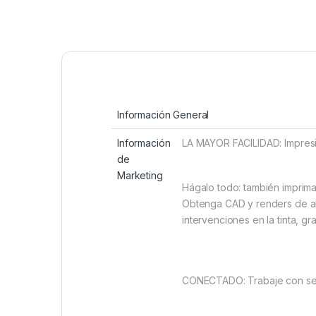
Información General
Información
LA MAYOR FACILIDAD: Impresió
de
Marketing
Hágalo todo: también imprima
Obtenga CAD y renders de alt
intervencione
CONECTADO: Trabaje con seg