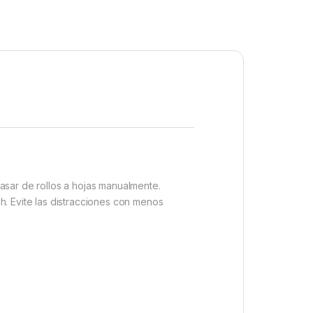
asar de rollos a hojas manualmente.
h. Evite las distracciones con menos
uchos de 130/300 ml.