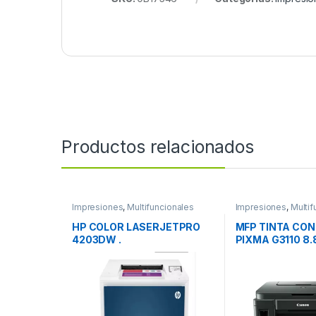
Productos relacionados
Impresiones
,
Multifuncionales
Impresiones
,
Multif
HP COLOR LASERJETPRO
MFP TINTA CO
4203DW .
PIXMA G3110 8.