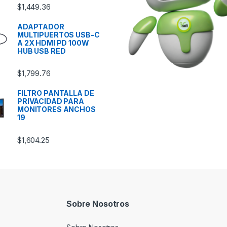
$
1,449.36
ADAPTADOR
MULTIPUERTOS USB-C
A 2X HDMI PD 100W
HUB USB RED
$
1,799.76
FILTRO PANTALLA DE
PRIVACIDAD PARA
MONITORES ANCHOS
19
$
1,604.25
Sobre Nosotros