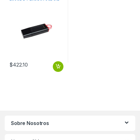
GEN 1
$
422.10
Sobre Nosotros