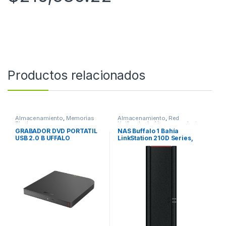
Productos relacionados
Almacenamiento
,
Memorias
Almacenamiento
,
Red
Flash
Unificada de Almacenamiento
GRABADOR DVD PORTATIL
NAS Buffalo 1 Bahía
USB 2.0 B UFFALO
LinkStation 210D Series,
MEDIASTATION
2TB (incluye 1 HDD de 2TB),
Sistema de
Almacenamiento en Red Rj-
45 Gigabit, USB 2.0,
Compatible con Windows &
Mac, Personal Cloud
Storage con acceso remoto
Free TAA Compliant
(1X2TB) RJ45 1GB USB 2.0
BUFFALO