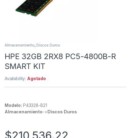
Almacenamiento
,
Discos Duros
HPE 32GB 2RX8 PC5-4800B-R
SMART KIT
Availability:
Agotado
Modelo:
P43328-B21
Almacenamiento
->
Discos Duros
$
210,536.22