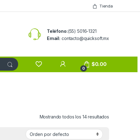
Tienda
Teléfono:
(55) 5016-1321
Email:
contacto@quicksoft.mx
$
0.00
0
Mostrando todos los 14 resultados