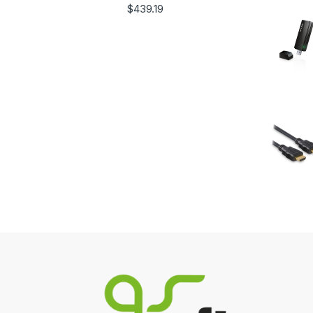
$
439.19