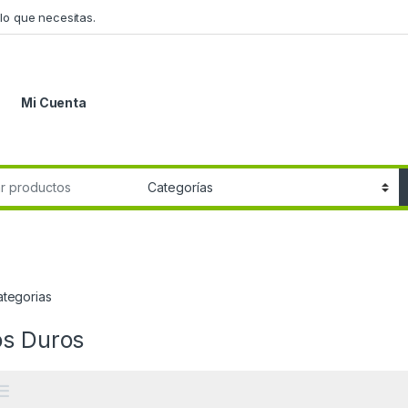
lo que necesitas.
Mi Cuenta
r:
ategorias
os Duros