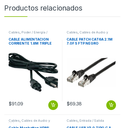
Productos relacionados
Cables
,
Poder / Energía /
Cables
,
Cables de Audio y
Alimentación
Video
CABLE ALIMENTACION
CABLE PATCH CAT6A 2.1M
CORRIENTE 1.8M TRIPLE
7.0F S FTP NEGRO
CARGADOR LAPTOP 1.8M
TRIPLE CARGADOR LAPTOP
$
91.09
$
69.38
Cables
,
Cables de Audio y
Cables
,
Entrada / Salida
Video
Cable Manhattan HDMI
CABLE USB V3.0 TIPO C A