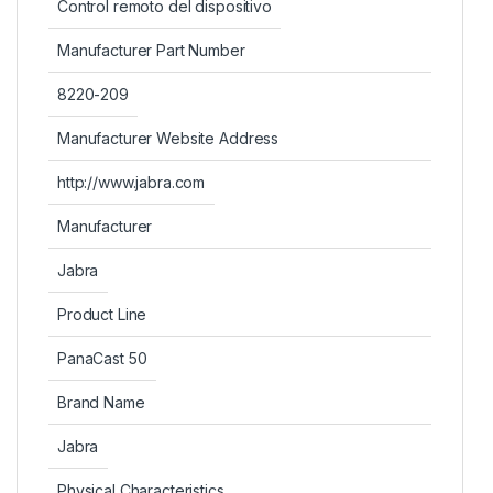
Control remoto del dispositivo
Manufacturer Part Number
8220-209
Manufacturer Website Address
http://www.jabra.com
Manufacturer
Jabra
Product Line
PanaCast 50
Brand Name
Jabra
Physical Characteristics