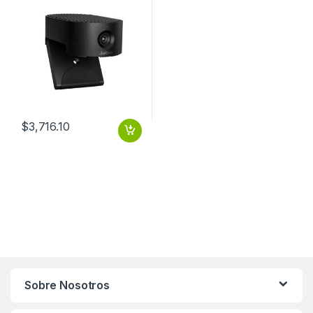
$
3,716.10
Sobre Nosotros