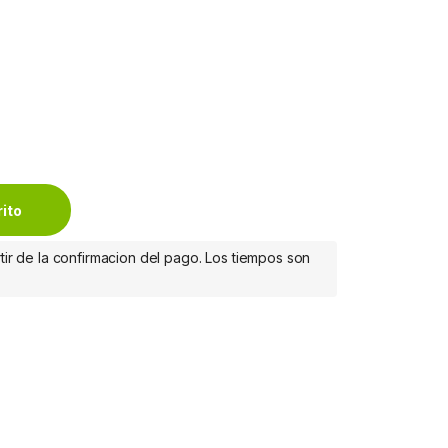
2 GEN 1 quantity
rito
tir de la confirmacion del pago. Los tiempos son