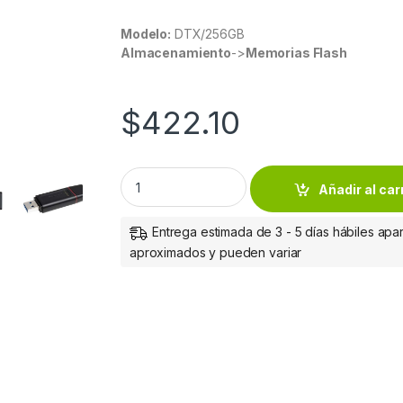
Modelo:
DTX/256GB
Almacenamiento
->
Memorias Flash
$
422.10
KINGSTON MEMORIA 256GB DT EXODIA USB 3.
Añadir al car
Entrega estimada de 3 - 5 días hábiles apar
aproximados y pueden variar