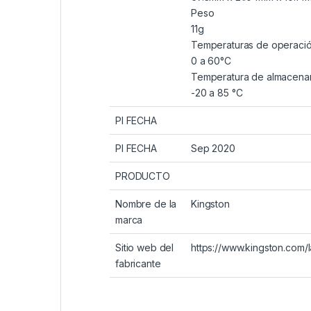
Peso
11g
Temperaturas de operaci
0 a 60°C
Temperatura de almacena
-20 a 85 °C
PI FECHA
PI FECHA
Sep 2020
PRODUCTO
Nombre de la
Kingston
marca
Sitio web del
https://www.kingston.com/
fabricante