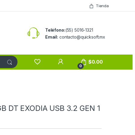
Tienda
Teléfono:
(55) 5016-1321
Email:
contacto@quicksoft.mx
$
0.00
0
 DT EXODIA USB 3.2 GEN 1