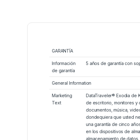
GARANTÍA
Información
5 años de garantía con sop
de garantía
General Information
Marketing
DataTraveler® Exodia de K
Text
de escritorio, monitores y
documentos, música, videos
dondequiera que usted nec
una garantía de cinco años
en los dispositivos de alm
almacenamiento de datos. P