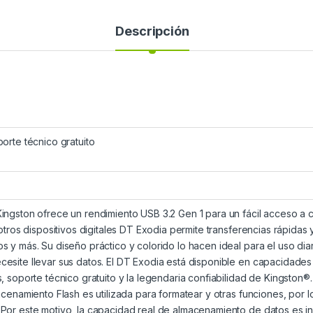
Descripción
orte técnico gratuito
ingston ofrece un rendimiento USB 3.2 Gen 1 para un fácil acceso a
 otros dispositivos digitales DT Exodia permite transferencias rápid
 y más. Su diseño práctico y colorido lo hacen ideal para el uso diari
esite llevar sus datos. El DT Exodia está disponible en capacidades
, soporte técnico gratuito y la legendaria confiabilidad de Kingston
acenamiento Flash es utilizada para formatear y otras funciones, por l
or este motivo, la capacidad real de almacenamiento de datos es infe