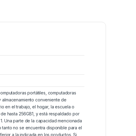
 computadoras portátiles, computadoras
as y almacenamiento conveniente de
o en el trabajo, el hogar, la escuela o
 de hasta 256GB1, y está respaldado por
®. 1. Una parte de la capacidad mencionada
o tanto no se encuentra disponible para el
rior a la indicada en los productos. Si