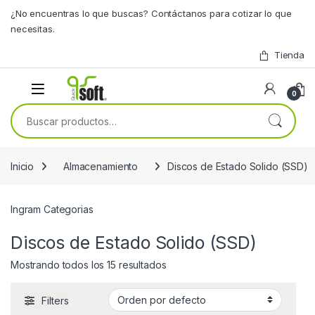
Skip to navigation
Skip to content
¿No encuentras lo que buscas? Contáctanos para cotizar lo que
necesitas.
Tienda
0
Buscar por:
Inicio
Almacenamiento
Discos de Estado Solido (SSD)
Ingram Categorias
Discos de Estado Solido (SSD)
Mostrando todos los 15 resultados
Filters