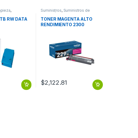
mpieza
,
Suministros
,
Suministros de
Impresión
5TB RW DATA
TONER MAGENTA ALTO
RENDIMIENTO 2300
PAGINAS
$
2,122.81