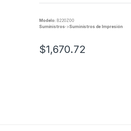
Modelo:
B220Z00
Suministros
->
Suministros de Impresión
$
1,670.72