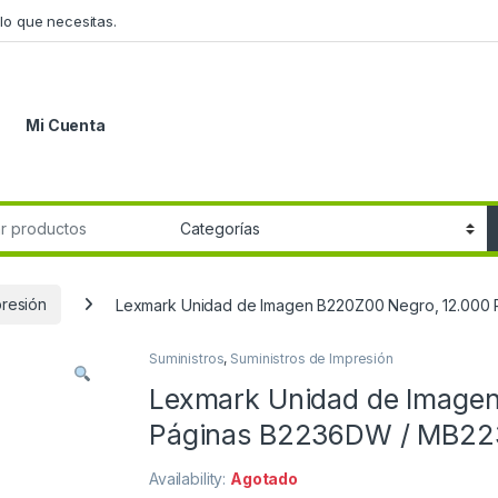
lo que necesitas.
Mi Cuenta
r:
presión
Lexmark Unidad de Imagen B220Z00 Negro, 12.00
Suministros
,
Suministros de Impresión
Lexmark Unidad de Imagen
Páginas B2236DW / MB2
Availability:
Agotado