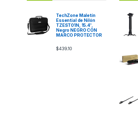
TechZone Maletín
Essential de Nilón
TZEST01N, 15.4',
Negro NEGRO CON
MARCO PROTECTOR
$
439.10