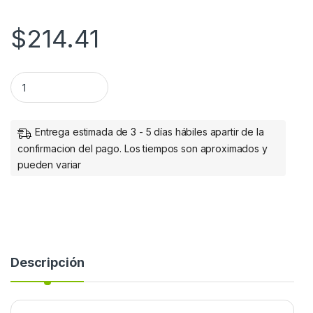
$
214.41
Manhattan Adaptador SuperSpeed USB 3.0 Macho - SATA 2.5
Entrega estimada de 3 - 5 días hábiles apartir de la
confirmacion del pago. Los tiempos son aproximados y
pueden variar
Descripción