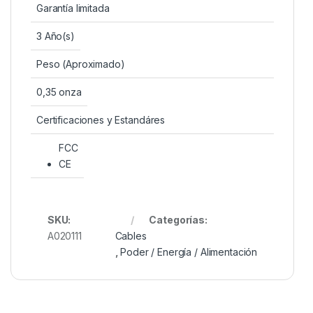
Garantía limitada
3 Año(s)
Peso (Aproximado)
0,35 onza
Certificaciones y Estandáres
FCC
CE
SKU:
Categorías:
A020111
Cables
,
Poder / Energía / Alimentación