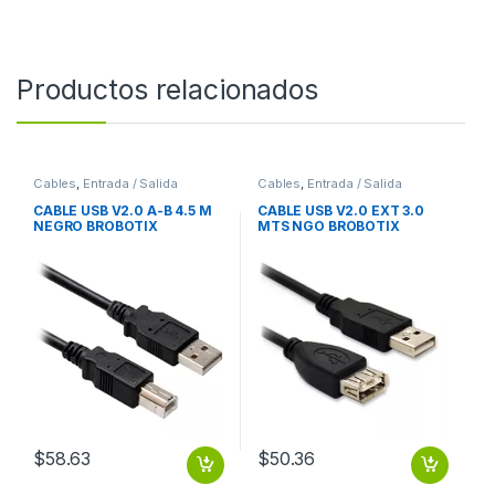
Productos relacionados
Cables
,
Entrada / Salida
Cables
,
Entrada / Salida
CABLE USB V2.0 A-B 4.5 M
CABLE USB V2.0 EXT 3.0
NEGRO BROBOTIX
MTS NGO BROBOTIX
$
58.63
$
50.36