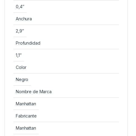
0,4″
Anchura
2,9″
Profundidad
1,1″
Color
Negro
Nombre de Marca
Manhattan
Fabricante
Manhattan