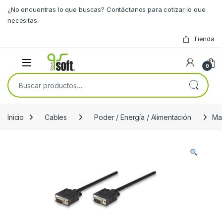
Skip to navigation
Skip to content
¿No encuentras lo que buscas? Contáctanos para cotizar lo que
necesitas.
Tienda
0
Buscar por:
Inicio
Cables
Poder / Energía / Alimentación
Ma