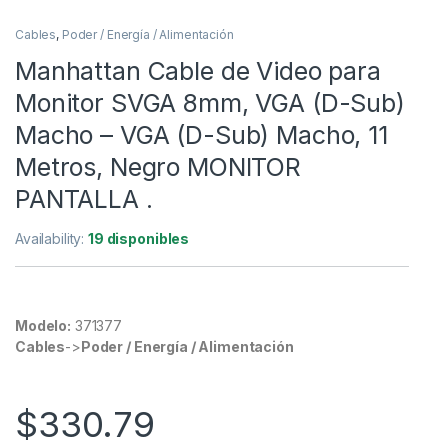
Cables
,
Poder / Energía / Alimentación
Manhattan Cable de Video para
Monitor SVGA 8mm, VGA (D-Sub)
Macho – VGA (D-Sub) Macho, 11
Metros, Negro MONITOR
PANTALLA .
Availability:
19 disponibles
Modelo:
371377
Cables
->
Poder / Energía / Alimentación
$
330.79