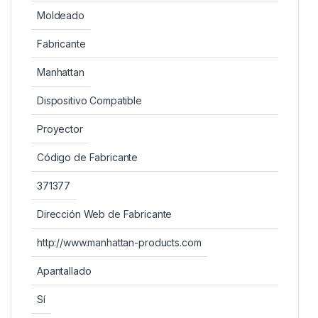
Moldeado
Fabricante
Manhattan
Dispositivo Compatible
Proyector
Código de Fabricante
371377
Dirección Web de Fabricante
http://www.manhattan-products.com
Apantallado
Sí