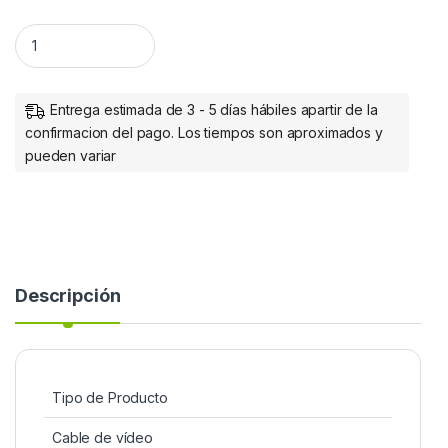
Manhattan Cable de Video para Monitor SVGA 8mm, VGA (D-S
Entrega estimada de 3 - 5 días hábiles apartir de la
confirmacion del pago. Los tiempos son aproximados y
pueden variar
Descripción
Tipo de Producto
Cable de vídeo