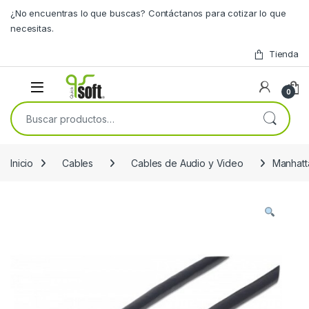
Skip to navigation
Skip to content
¿No encuentras lo que buscas? Contáctanos para cotizar lo que
necesitas.
Tienda
0
Buscar por:
Inicio
Cables
Cables de Audio y Video
Manhatt