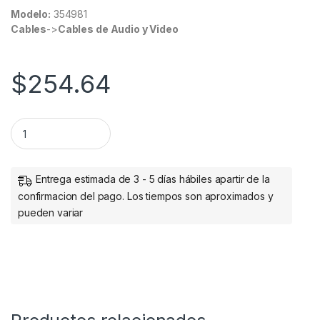
Modelo:
354981
Cables
->
Cables de Audio y Video
$
254.64
Manhattan Cable USB A 3.1 Macho - USB C 3.1 Macho, 3 Metro
Entrega estimada de 3 - 5 días hábiles apartir de la
confirmacion del pago. Los tiempos son aproximados y
pueden variar