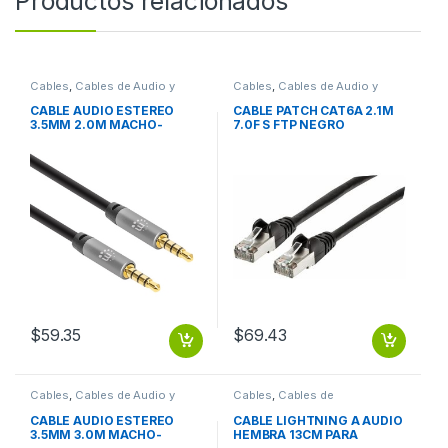
Productos relacionados
Cables
,
Cables de Audio y
Cables
,
Cables de Audio y
Video
Video
CABLE AUDIO ESTEREO
CABLE PATCH CAT6A 2.1M
3.5MM 2.0M MACHO-
7.0F S FTP NEGRO
MACHO
$
59.35
$
69.43
Cables
,
Cables de Audio y
Cables
,
Cables de
Video
Computadora
CABLE AUDIO ESTEREO
CABLE LIGHTNING A AUDIO
3.5MM 3.0M MACHO-
HEMBRA 13CM PARA