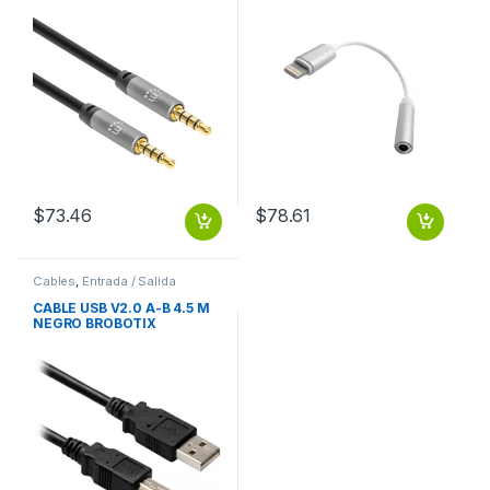
MACHO
IPHONE7
$
73.46
$
78.61
Cables
,
Entrada / Salida
CABLE USB V2.0 A-B 4.5 M
NEGRO BROBOTIX