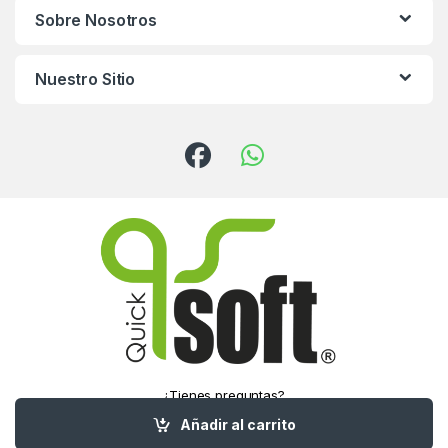
Sobre Nosotros
Nuestro Sitio
¿Tienes preguntas?
¡Llámanos!
Añadir al carrito
(55) 5016-1321