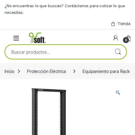
Skip to navigation
Skip to content
¿No encuentras lo que buscas? Contáctanos para cotizar lo que
necesitas.
Tienda
0
Buscar por:
Inicio
Protección Eléctrica
Equipamiento para Rack