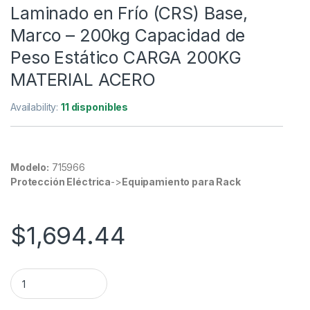
Laminado en Frío (CRS) Base,
Marco – 200kg Capacidad de
Peso Estático CARGA 200KG
MATERIAL ACERO
Availability:
11 disponibles
Modelo:
715966
Protección Eléctrica
->
Equipamiento para Rack
$
1,694.44
Marco de Bastidor Intellinet 22U De suelo para Conmutador