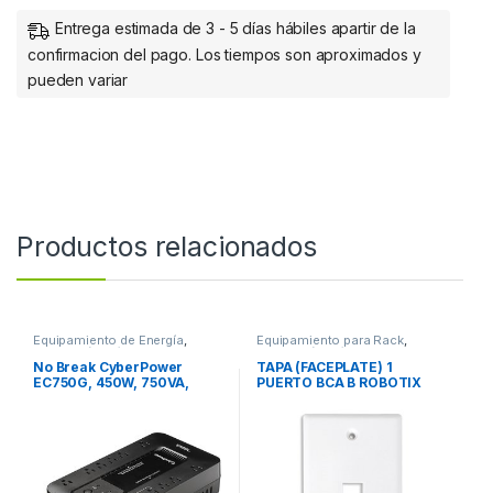
Entrega estimada de 3 - 5 días hábiles apartir de la
confirmacion del pago. Los tiempos son aproximados y
pueden variar
Productos relacionados
Equipamiento de Energía
,
Equipamiento para Rack
,
Protección Eléctrica
Protección Eléctrica
No Break CyberPower
TAPA (FACEPLATE) 1
EC750G, 450W, 750VA,
PUERTO BCA B ROBOTIX
Entrada 96-140V
750VA/450W ECO STANDBY
12CONT RJ11/