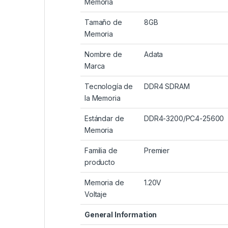
Memoria
Tamaño de
8GB
Memoria
Nombre de
Adata
Marca
Tecnología de
DDR4 SDRAM
la Memoria
Estándar de
DDR4-3200/PC4-25600
Memoria
Familia de
Premier
producto
Memoria de
1.20V
Voltaje
General Information