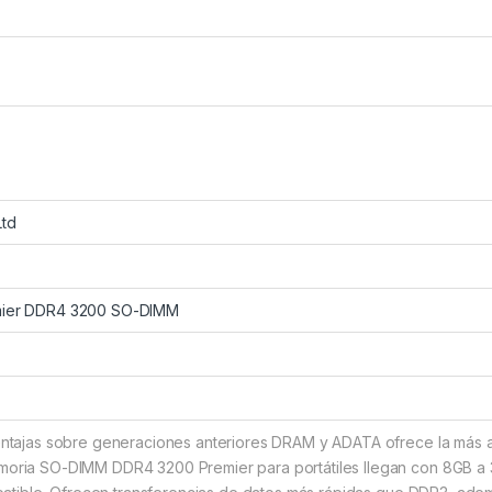
Ltd
mier DDR4 3200 SO-DIMM
ntajas sobre generaciones anteriores DRAM y ADATA ofrece la más alt
ria SO-DIMM DDR4 3200 Premier para portátiles llegan con 8GB a 32