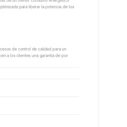
demás de un menor consumo energético
timizada para liberar la potencia de los
esos de control de calidad para un
n a los clientes una garantía de por