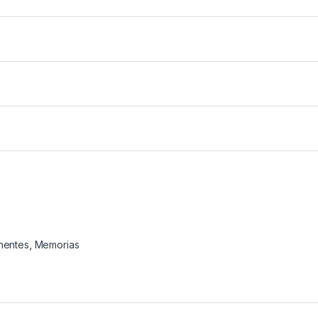
entes
,
Memorias