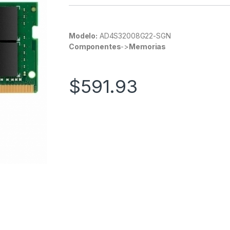
Modelo:
AD4S32008G22-SGN
Componentes
->
Memorias
$
591.93