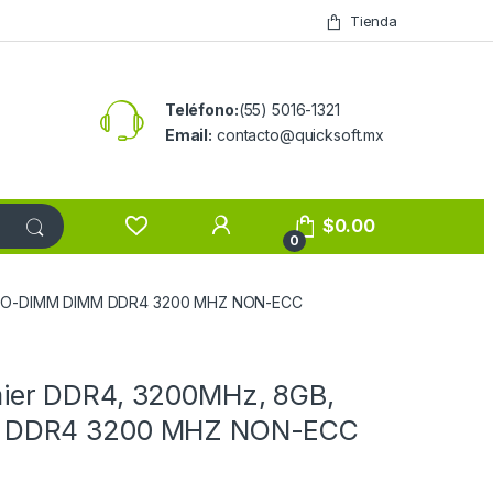
Tienda
Teléfono:
(55) 5016-1321
Email:
contacto@quicksoft.mx
$
0.00
0
, SO-DIMM DIMM DDR4 3200 MHZ NON-ECC
ier DDR4, 3200MHz, 8GB,
 DDR4 3200 MHZ NON-ECC