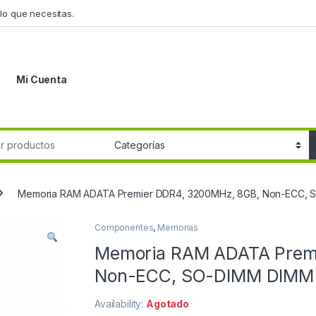
lo que necesitas.
Mi Cuenta
r:
Memoria RAM ADATA Premier DDR4, 3200MHz, 8GB, Non-ECC
Componentes
,
Memorias
Memoria RAM ADATA Prem
Non-ECC, SO-DIMM DIMM
Availability:
Agotado