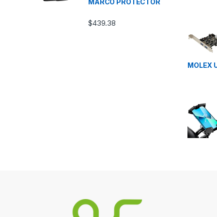
MARCO PROTECTOR
$
439.38
MOLEX 