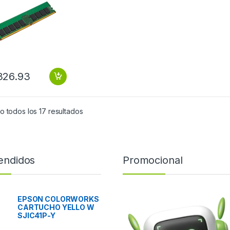
ULE
326.93
 todos los 17 resultados
endidos
Promocional
EPSON COLORWORKS
CARTUCHO YELLO W
SJIC41P-Y