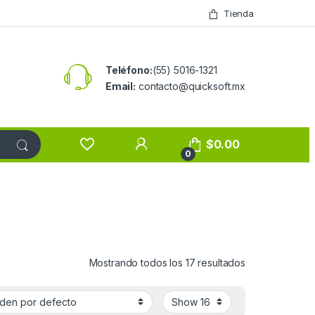
Tienda
Teléfono:
(55) 5016-1321
Email:
contacto@quicksoft.mx
$
0.00
0
Mostrando todos los 17 resultados