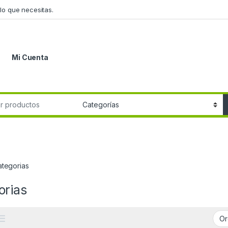
lo que necesitas.
Mi Cuenta
r:
ategorias
rias