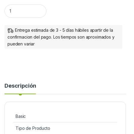
MEMORIA RAM KINGSTON 32GB DDR4 3200MT S REG ECC X8
Entrega estimada de 3 - 5 días hábiles apartir de la
confirmacion del pago. Los tiempos son aproximados y
pueden variar
Descripción
Basic
Tipo de Producto