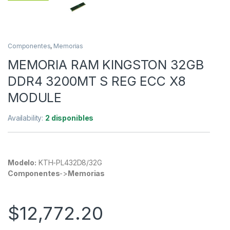
Componentes
,
Memorias
MEMORIA RAM KINGSTON 32GB
DDR4 3200MT S REG ECC X8
MODULE
Availability:
2 disponibles
Modelo:
KTH-PL432D8/32G
Componentes
->
Memorias
$
12,772.20