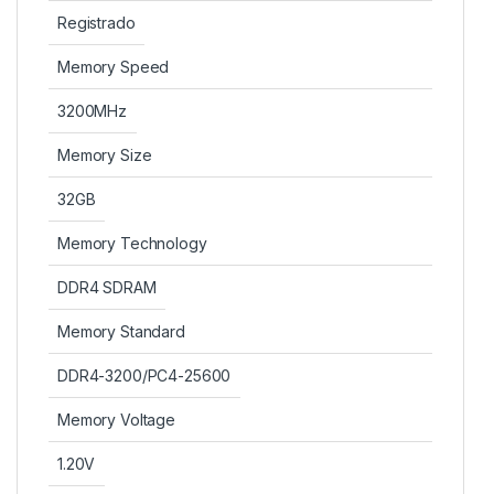
Registrado
Memory Speed
3200MHz
Memory Size
32GB
Memory Technology
DDR4 SDRAM
Memory Standard
DDR4-3200/PC4-25600
Memory Voltage
1.20V