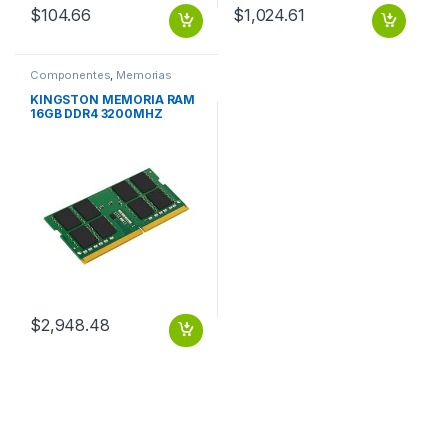
$
104.66
$
1,024.61
Componentes
,
Memorias
KINGSTON MEMORIA RAM
16GB DDR4 3200MHZ
SODIMM
$
2,948.48