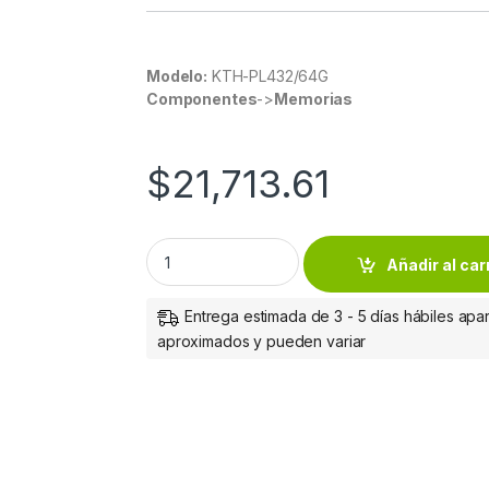
Modelo:
KTH-PL432/64G
Componentes
->
Memorias
$
21,713.61
MEMORIA RAM KINGSTON 64GB DDR4 3200M
Añadir al car
Entrega estimada de 3 - 5 días hábiles apar
aproximados y pueden variar