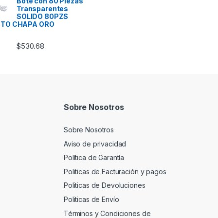
Bote con 80 Piezas
Transparentes
SOLIDO 80PZS
TO CHAPA ORO
$
530.68
Sobre Nosotros
Sobre Nosotros
Aviso de privacidad
Política de Garantía
Politicas de Facturación y pagos
Politicas de Devoluciones
Politicas de Envío
Términos y Condiciones de