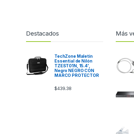
Destacados
Más v
TechZone Maletín
Essential de Nilón
TZEST01N, 15.4',
Negro NEGRO CON
MARCO PROTECTOR
$
439.38