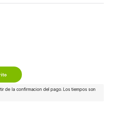
ENTIALS ROSA quantity
rito
tir de la confirmacion del pago. Los tiempos son