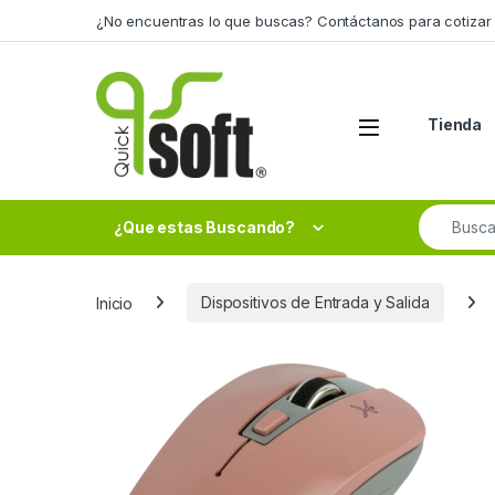
Skip to navigation
Skip to content
¿No encuentras lo que buscas? Contáctanos para cotizar 
Tienda
Search fo
¿Que estas Buscando?
Inicio
Dispositivos de Entrada y Salida