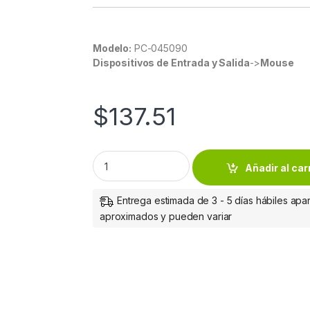
Modelo:
PC-045090
Dispositivos de Entrada y Salida
->
Mouse
$
137.51
MOUSE INALAMBRICO PERFECT CHOIC E ESS
Añadir al car
Entrega estimada de 3 - 5 días hábiles apar
aproximados y pueden variar