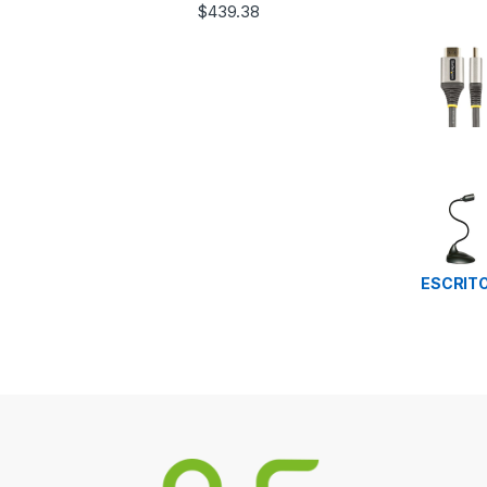
$
439.38
ESCRIT