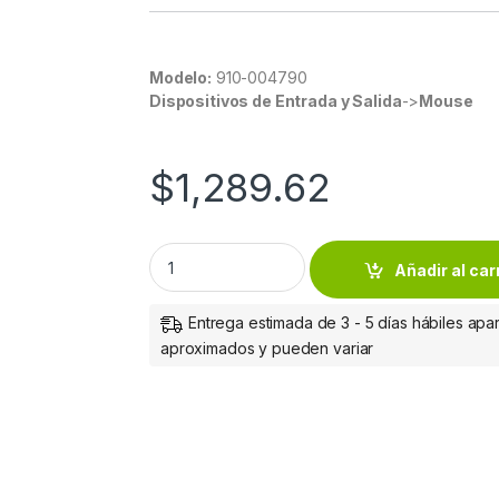
Modelo:
910-004790
Dispositivos de Entrada y Salida
->
Mouse
$
1,289.62
Mouse Logitech Óptico M720 Triathlon, Blu
Añadir al car
Entrega estimada de 3 - 5 días hábiles apar
aproximados y pueden variar