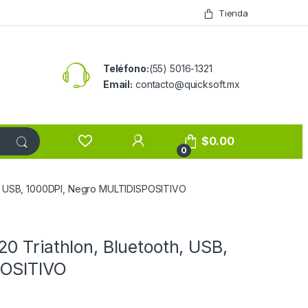
Tienda
Teléfono:
(55) 5016-1321
Email:
contacto@quicksoft.mx
$
0.00
0
h, USB, 1000DPI, Negro MULTIDISPOSITIVO
0 Triathlon, Bluetooth, USB,
POSITIVO