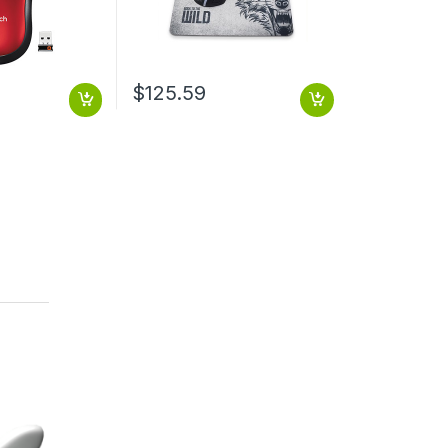
$
125.59