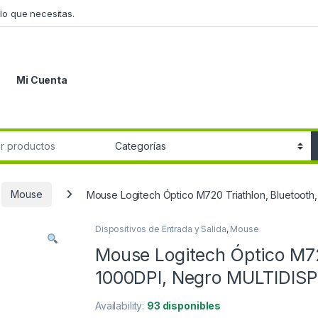
lo que necesitas.
Mi Cuenta
r:
Mouse
Mouse Logitech Óptico M720 Triathlon, Bluetoot
Dispositivos de Entrada y Salida
,
Mouse
Mouse Logitech Óptico M72
1000DPI, Negro MULTIDIS
Availability:
93 disponibles