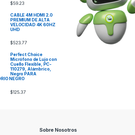
$
59.23
CABLE 4M HDMI 2.0
PREMIUM DE ALTA
VELOCIDAD 4K 60HZ
UHD
$
523.77
Perfect Choice
Micrófono de Lujo con
Cuello Flexible, PC-
110279, Alámbrico,
Negro PARA
ORIO NEGRO
$
125.37
Sobre Nosotros