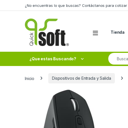
Skip to navigation
Skip to content
¿No encuentras lo que buscas? Contáctanos para cotizar 
Tienda
Search fo
¿Que estas Buscando?
Inicio
Dispositivos de Entrada y Salida