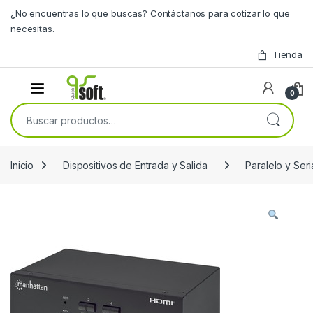
Skip to navigation
Skip to content
¿No encuentras lo que buscas? Contáctanos para cotizar lo que
necesitas.
Tienda
0
Buscar por:
Inicio
Dispositivos de Entrada y Salida
Paralelo y Seri