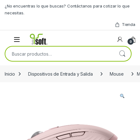
Skip to navigation
Skip to content
¿No encuentras lo que buscas? Contáctanos para cotizar lo que
necesitas.
Tienda
0
Buscar por:
Inicio
Dispositivos de Entrada y Salida
Mouse
M