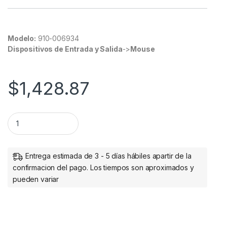
Modelo:
910-006934
Dispositivos de Entrada y Salida
->
Mouse
$
1,428.87
MOUSE MX ANYWHERE 3S-ROSE BLACK quantity
Entrega estimada de 3 - 5 días hábiles apartir de la
confirmacion del pago. Los tiempos son aproximados y
pueden variar