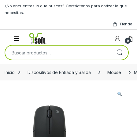
Skip to navigation
Skip to content
¿No encuentras lo que buscas? Contáctanos para cotizar lo que
necesitas.
Tienda
0
Buscar por:
Inicio
Dispositivos de Entrada y Salida
Mouse
M