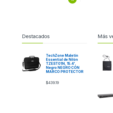
Destacados
Más v
TechZone Maletín
Essential de Nilón
TZEST01N, 15.4',
Negro NEGRO CON
MARCO PROTECTOR
$
439.19