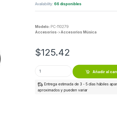
Availability:
66 disponibles
Modelo:
PC-110279
Accesorios
->
Accesorios Música
$
125.42
Perfect Choice Micrófono de Lujo con Cuell
Añadir al car
Entrega estimada de 3 - 5 días hábiles apar
aproximados y pueden variar