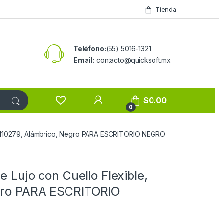
Tienda
Teléfono:
(55) 5016-1321
Email:
contacto@quicksoft.mx
$
0.00
0
PC-110279, Alámbrico, Negro PARA ESCRITORIO NEGRO
 Lujo con Cuello Flexible,
gro PARA ESCRITORIO