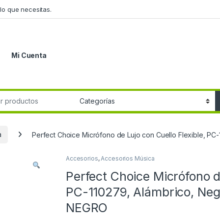
lo que necesitas.
Mi Cuenta
r:
a
Perfect Choice Micrófono de Lujo con Cuello Flexible, 
Accesorios
,
Accesorios Música
Perfect Choice Micrófono de
PC-110279, Alámbrico, Ne
NEGRO