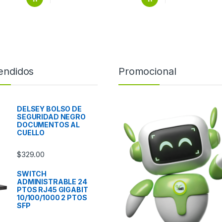
endidos
Promocional
DELSEY BOLSO DE
SEGURIDAD NEGRO
DOCUMENTOS AL
CUELLO
$
329.00
SWITCH
ADMINISTRABLE 24
PTOS RJ45 GIGABIT
10/100/1000 2 PTOS
SFP