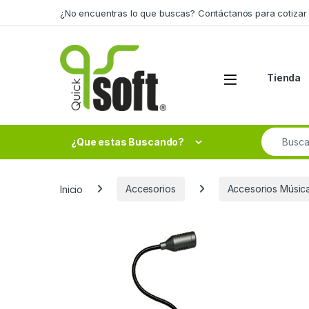
Skip to navigation
Skip to content
¿No encuentras lo que buscas? Contáctanos para cotizar 
Tienda
Search fo
¿Que estas Buscando?
Inicio
Accesorios
Accesorios Músic