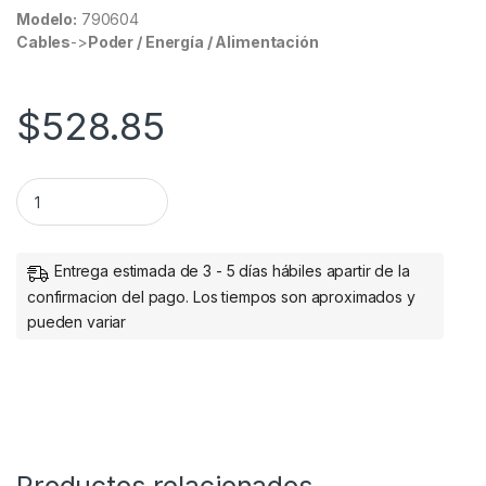
Modelo:
790604
Cables
->
Poder / Energía / Alimentación
$
528.85
PLUG RJ45 CAT 6 UTP SOLIDO 90 P ZAS quantity
Entrega estimada de 3 - 5 días hábiles apartir de la
confirmacion del pago. Los tiempos son aproximados y
pueden variar
Productos relacionados