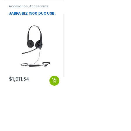
Accesorios
,
Accesorios
Música
JABRA BIZ 1500 DUO USB .
$
1,911.54