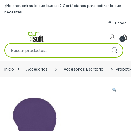
Skip to navigation
Skip to content
¿No encuentras lo que buscas? Contáctanos para cotizar lo que
necesitas.
Tienda
0
Buscar por:
Inicio
Accesorios
Accesorios Escritorio
Probot