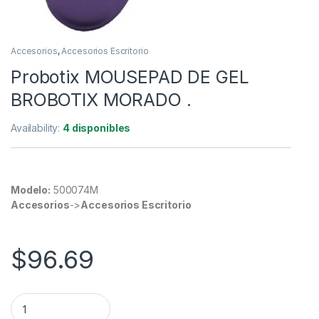
Accesorios
,
Accesorios Escritorio
Probotix MOUSEPAD DE GEL
BROBOTIX MORADO .
Availability:
4 disponibles
Modelo:
500074M
Accesorios
->
Accesorios Escritorio
$
96.69
Probotix MOUSEPAD DE GEL BROBOTIX MORADO . quantity