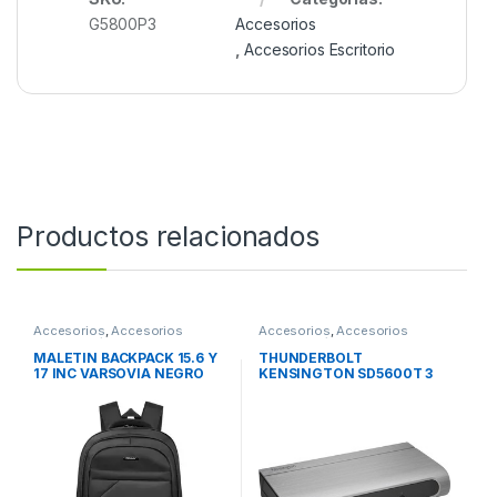
G5800P3
Accesorios
,
Accesorios Escritorio
Productos relacionados
Accesorios
,
Accesorios
Accesorios
,
Accesorios
Notebook / Tablet
Notebook / Tablet
MALETIN BACKPACK 15.6 Y
THUNDERBOLT
17 INC VARSOVIA NEGRO
KENSINGTON SD5600T 3
USB – C DUAL 4K