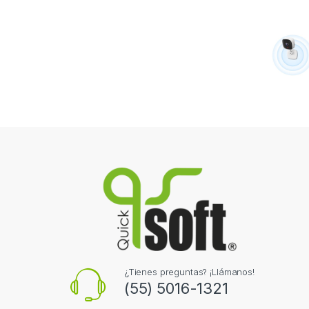
¿Tienes preguntas? ¡Llámanos!
(55) 5016-1321