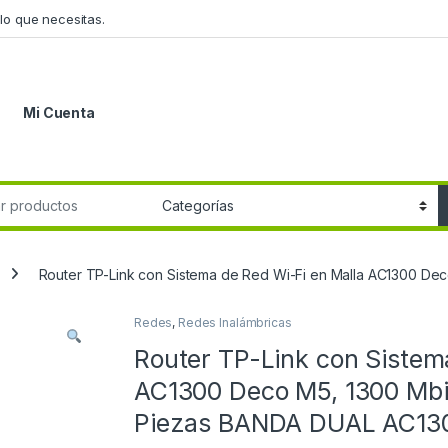
lo que necesitas.
Mi Cuenta
r:
Router TP-Link con Sistema de Red Wi-Fi en Malla AC1300 De
Redes
,
Redes Inalámbricas
Router TP-Link con Sistem
AC1300 Deco M5, 1300 Mbit
Piezas BANDA DUAL AC13