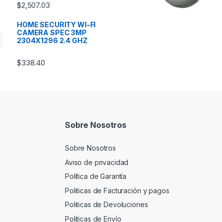
$
2,507.03
HOME SECURITY WI-FI
CAMERA SPEC 3MP
2304X1296 2.4 GHZ
$
338.40
Sobre Nosotros
Sobre Nosotros
Aviso de privacidad
Política de Garantía
Politicas de Facturación y pagos
Politicas de Devoluciones
Politicas de Envío