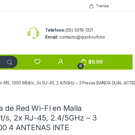
Tienda
Teléfono:
(55) 5016-1321
Email:
contacto@quicksoft.mx
$
0.00
0
co M5, 1300 Mbit/s, 2x RJ-45, 2.4/5GHz – 3 Piezas BANDA DUAL AC1
a de Red Wi-Fi en Malla
/s, 2x RJ-45, 2.4/5GHz – 3
00 4 ANTENAS INTE