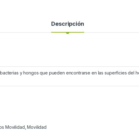
Descripción
 bacterias y hongos que pueden encontrarse en las superficies del hog
os Movilidad
,
Movilidad