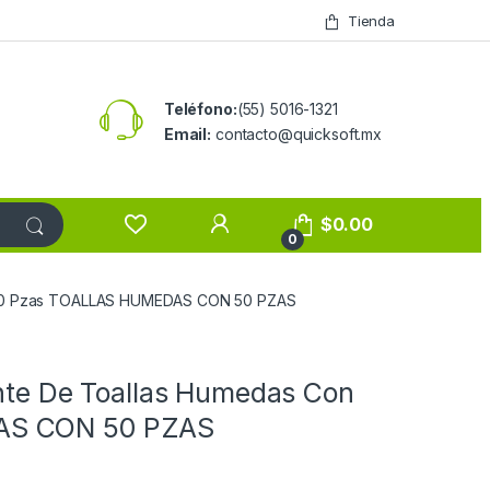
Tienda
Teléfono:
(55) 5016-1321
Email:
contacto@quicksoft.mx
$
0.00
0
n 50 Pzas TOALLAS HUMEDAS CON 50 PZAS
ante De Toallas Humedas Con
AS CON 50 PZAS