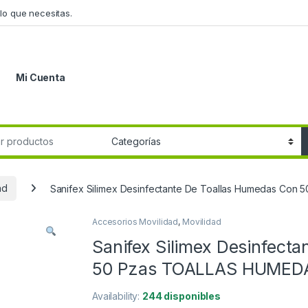
lo que necesitas.
Mi Cuenta
r:
ad
Sanifex Silimex Desinfectante De Toallas Humedas Co
Accesorios Movilidad
,
Movilidad
Sanifex Silimex Desinfect
50 Pzas TOALLAS HUMED
Availability:
244 disponibles