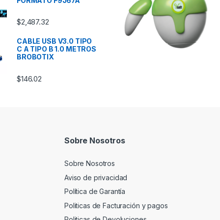
FORMATO F9J67A
$
2,487.32
CABLE USB V3.0 TIPO
C A TIPO B 1.0 METROS
BROBOTIX
$
146.02
Sobre Nosotros
Sobre Nosotros
Aviso de privacidad
Política de Garantía
Politicas de Facturación y pagos
Politicas de Devoluciones