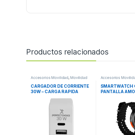
Productos relacionados
Accesorios Movilidad
,
Movilidad
Accesorios Movilid
CARGADOR DE CORRIENTE
SMARTWATCH 
30W – CARGA RAPIDA
PANTALLA AMO
AMBER SMART
PANTALLA AMO
AMBER