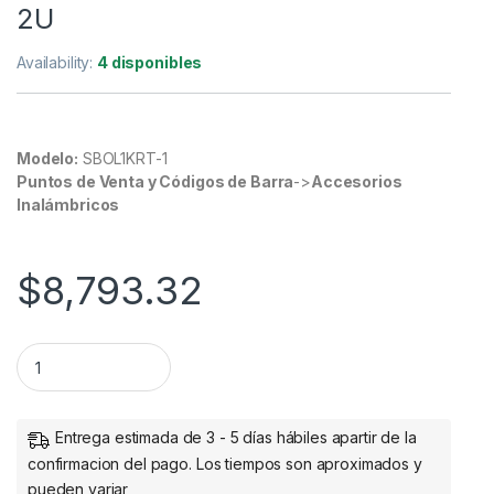
2U
Availability:
4 disponibles
Modelo:
SBOL1KRT-1
Puntos de Venta y Códigos de Barra
->
Accesorios
Inalámbricos
$
8,793.32
SMARTBITT SBOL1KRT-1 1000VA 900WATTS ONLINE TORRE R
Entrega estimada de 3 - 5 días hábiles apartir de la
confirmacion del pago. Los tiempos son aproximados y
pueden variar