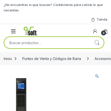
Skip to navigation
Skip to content
¿No encuentras lo que buscas? Contáctanos para cotizar lo que
necesitas.
Tienda
0
Buscar por:
Inicio
Puntos de Venta y Códigos de Barra
Accesorio