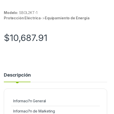
Modelo:
SBOL2KT-1
Protección Eléctrica
->
Equipamiento de Energía
$
10,687.91
Descripción
Informaci?n General
Informaci?n de Marketing