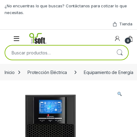
Skip to navigation
Skip to content
¿No encuentras lo que buscas? Contáctanos para cotizar lo que
necesitas.
Tienda
0
Buscar por:
Inicio
Protección Eléctrica
Equipamiento de Energía