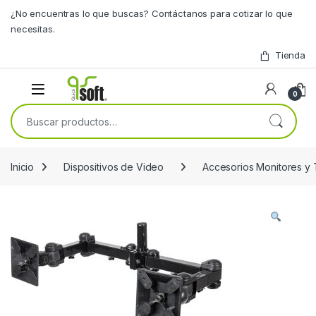
Skip to navigation
Skip to content
¿No encuentras lo que buscas? Contáctanos para cotizar lo que
necesitas.
Tienda
0
Buscar por:
Inicio
Dispositivos de Video
Accesorios Monitores y