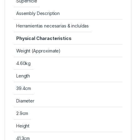
Superficie
Assembly Description
Herramientas necesarias & incluídas
Physical Characteristics
Weight (Approximate)
4.60kg
Length
39.4cm
Diameter
2.9cm
Height
41.3cm