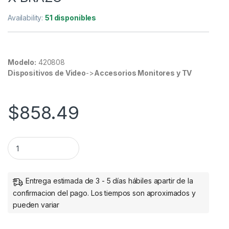
Availability:
51 disponibles
Modelo:
420808
Dispositivos de Video
->
Accesorios Monitores y TV
$
858.49
Soporte con Brazos Manhattan de Doble Movimiento para 2 M
Entrega estimada de 3 - 5 días hábiles apartir de la
confirmacion del pago. Los tiempos son aproximados y
pueden variar