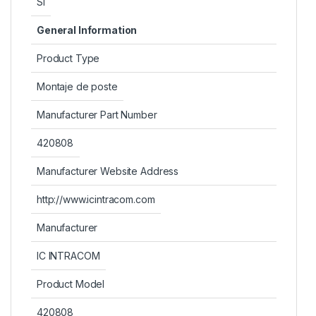
Sí
General Information
Product Type
Montaje de poste
Manufacturer Part Number
420808
Manufacturer Website Address
http://www.icintracom.com
Manufacturer
IC INTRACOM
Product Model
420808