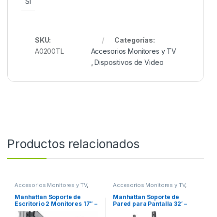
Sí
SKU:
Categorías:
A0200TL
Accesorios Monitores y TV
,
Dispositivos de Video
Productos relacionados
Accesorios Monitores y TV
,
Accesorios Monitores y TV
,
Dispositivos de Video
Dispositivos de Video
Manhattan Soporte de
Manhattan Soporte de
Escritorio 2 Monitores 17″ –
Pared para Pantalla 32′ –
32″, hasta 8Kg, Negro A 32
55′, hasta 35kg, Negro Y