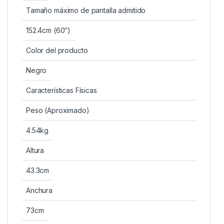
Tamaño máximo de pantalla admitido
152.4cm (60″)
Color del producto
Negro
Características Físicas
Peso (Aproximado)
4.54kg
Altura
43.3cm
Anchura
73cm