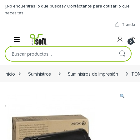
Skip to navigation
Skip to content
¿No encuentras lo que buscas? Contáctanos para cotizar lo que
necesitas.
Tienda
0
Buscar por:
Inicio
Suministros
Suministros de Impresión
TON