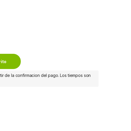
ERTICAL quantity
rito
tir de la confirmacion del pago. Los tiempos son