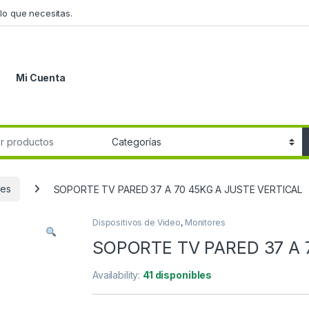
lo que necesitas.
Mi Cuenta
r:
res
SOPORTE TV PARED 37 A 70 45KG A JUSTE VERTICAL
Dispositivos de Video
,
Monitores
SOPORTE TV PARED 37 A 
Availability:
41 disponibles