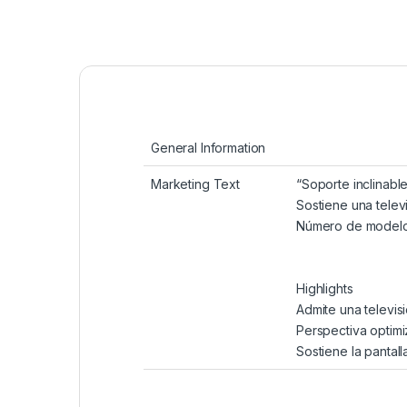
General Information
Marketing Text
“Soporte inclinab
Sostiene una televi
Número de model
Highlights
Admite una televis
Perspectiva optimiz
Sostiene la pantall