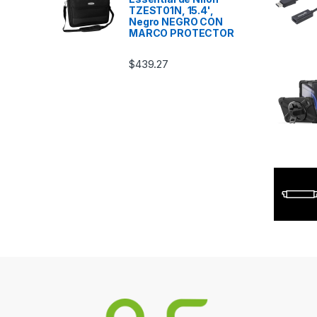
TZEST01N, 15.4',
Negro NEGRO CON
MARCO PROTECTOR
$
439.27