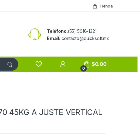
Tienda
Teléfono:
(55) 5016-1321
Email:
contacto@quicksoft.mx
$
0.00
0
70 45KG A JUSTE VERTICAL