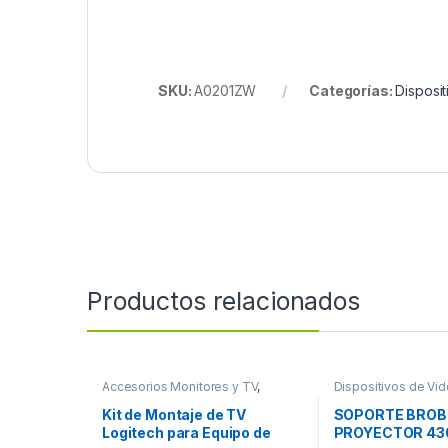
SKU:
A0201ZW
Categorías:
Disposi
Productos relacionados
Accesorios Monitores y TV
,
Dispositivos de Vi
Dispositivos de Video
Kit de Montaje de TV
SOPORTE BROB
Logitech para Equipo de
PROYECTOR 4