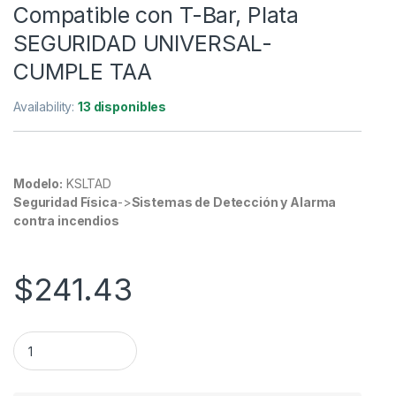
Compatible con T-Bar, Plata
SEGURIDAD UNIVERSAL-
CUMPLE TAA
Availability:
13 disponibles
Modelo:
KSLTAD
Seguridad Física
->
Sistemas de Detección y Alarma
contra incendios
$
241.43
StarTech.com Adaptador Convertidor Universal de K-Slot, 