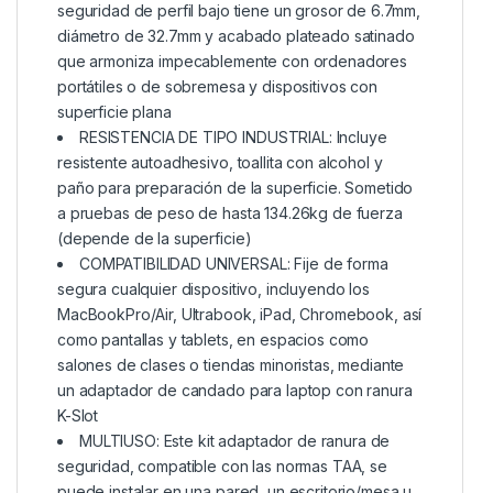
seguridad de perfil bajo tiene un grosor de 6.7mm,
diámetro de 32.7mm y acabado plateado satinado
que armoniza impecablemente con ordenadores
portátiles o de sobremesa y dispositivos con
superficie plana
RESISTENCIA DE TIPO INDUSTRIAL: Incluye
resistente autoadhesivo, toallita con alcohol y
paño para preparación de la superficie. Sometido
a pruebas de peso de hasta 134.26kg de fuerza
(depende de la superficie)
COMPATIBILIDAD UNIVERSAL: Fije de forma
segura cualquier dispositivo, incluyendo los
MacBookPro/Air, Ultrabook, iPad, Chromebook, así
como pantallas y tablets, en espacios como
salones de clases o tiendas minoristas, mediante
un adaptador de candado para laptop con ranura
K-Slot
MULTIUSO: Este kit adaptador de ranura de
seguridad, compatible con las normas TAA, se
puede instalar en una pared, un escritorio/mesa u