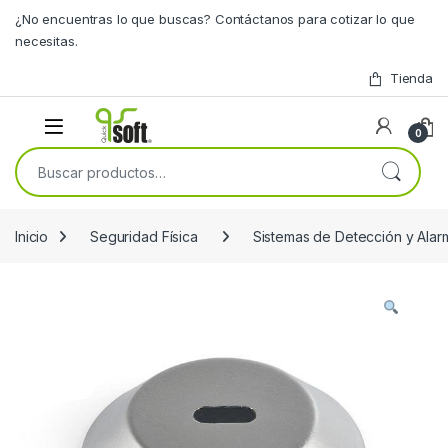
Skip to navigation
Skip to content
¿No encuentras lo que buscas? Contáctanos para cotizar lo que
necesitas.
Tienda
0
Buscar por:
Inicio
Seguridad Física
Sistemas de Detección y Alar