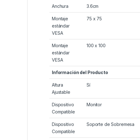
Anchura
3.6cm
Montaje
75 x 75
estándar
VESA
Montaje
100 x 100
estándar
VESA
Información del Producto
Altura
Sí
Ajustable
Dispositivo
Monitor
Compatible
Dispositivo
Soporte de Sobremesa
Compatible