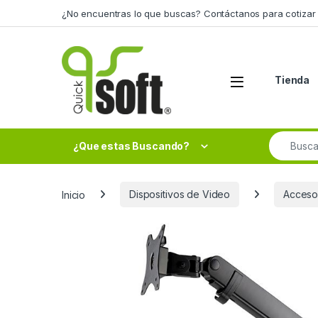
Skip to navigation
Skip to content
¿No encuentras lo que buscas? Contáctanos para cotizar 
Tienda
Search fo
¿Que estas Buscando?
Inicio
Dispositivos de Video
Acceso