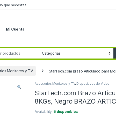
lo que necesitas.
Mi Cuenta
r:
rios Monitores y TV
StarTech.com Brazo Articulado para 
Accesorios Monitores y TV
,
Dispositivos de Video
StarTech.com Brazo Articul
8KGs, Negro BRAZO ART
Availability:
5 disponibles