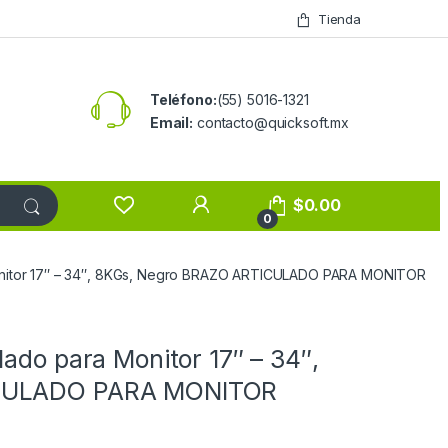
Tienda
Teléfono:
(55) 5016-1321
Email:
contacto@quicksoft.mx
$
0.00
0
Monitor 17″ – 34″, 8KGs, Negro BRAZO ARTICULADO PARA MONITOR
ado para Monitor 17″ – 34″,
ICULADO PARA MONITOR