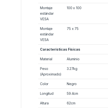
Montaje
100 x 100
estándar
VESA
Montaje
75 x 75
estándar
VESA
Características Físicas
Material
Aluminio
Peso
3.27kg
(Aproximado)
Color
Negro
Longitud
59.4cm
Altura
62cm