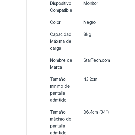
Dispositivo
Monitor
Compatible
Color
Negro
Capacidad
8kg
Máxima de
carga
Nombre de
StarTech.com
Marca
Tamaño
43.2cm
mínimo de
pantalla
admitido
Tamaño
86.4cm (34″)
máximo de
pantalla
admitido