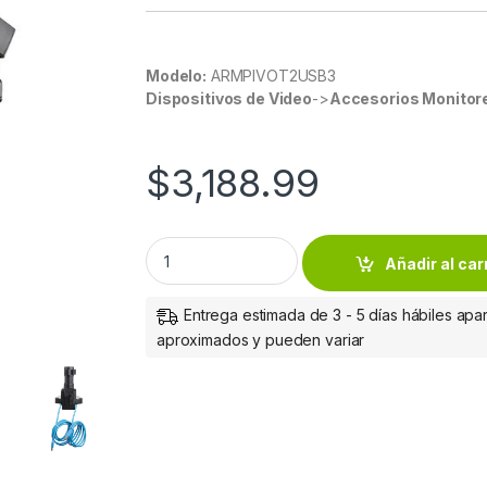
Modelo:
ARMPIVOT2USB3
Dispositivos de Video
->
Accesorios Monitor
$
3,188.99
StarTech.com Brazo Articulado para Monit
Añadir al car
Entrega estimada de 3 - 5 días hábiles apar
aproximados y pueden variar