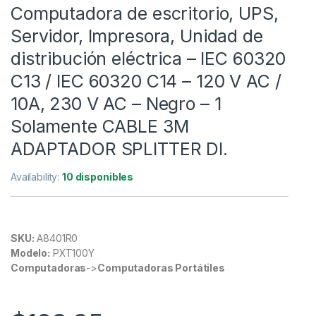
Computadora de escritorio, UPS,
Servidor, Impresora, Unidad de
distribución eléctrica – IEC 60320
C13 / IEC 60320 C14 – 120 V AC /
10A, 230 V AC – Negro – 1
Solamente CABLE 3M
ADAPTADOR SPLITTER DI.
Availability:
10 disponibles
SKU:
A8401R0
Modelo:
PXT100Y
Computadoras
->
Computadoras Portátiles