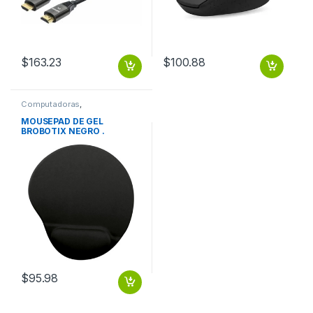
$
163.23
$
100.88
Computadoras
,
Computadoras de Escritorio
MOUSEPAD DE GEL
BROBOTIX NEGRO .
$
95.98