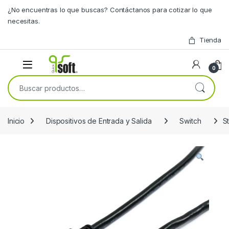
Skip to navigation
Skip to content
¿No encuentras lo que buscas? Contáctanos para cotizar lo que
necesitas.
Tienda
0
Buscar por:
Inicio
Dispositivos de Entrada y Salida
Switch
S