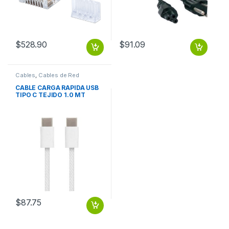
$
528.90
$
91.09
Cables
,
Cables de Red
CABLE CARGA RAPIDA USB
TIPO C TEJIDO 1.0 MT
$
87.75