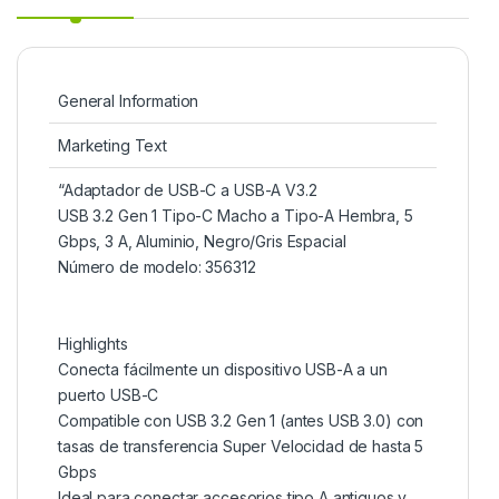
General Information
Marketing Text
“Adaptador de USB-C a USB-A V3.2
USB 3.2 Gen 1 Tipo-C Macho a Tipo-A Hembra, 5
Gbps, 3 A, Aluminio, Negro/Gris Espacial
Número de modelo: 356312
Highlights
Conecta fácilmente un dispositivo USB-A a un
puerto USB-C
Compatible con USB 3.2 Gen 1 (antes USB 3.0) con
tasas de transferencia Super Velocidad de hasta 5
Gbps
Ideal para conectar accesorios tipo A antiguos y