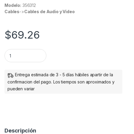
Modelo:
356312
Cables
->
Cables de Audio y Video
$
69.26
ADAPTADOR CONVETIDOR USB-C A US B-A VELOCIDAD 3.2 GE
Entrega estimada de 3 - 5 días hábiles apartir de la
confirmacion del pago. Los tiempos son aproximados y
pueden variar
Descripción