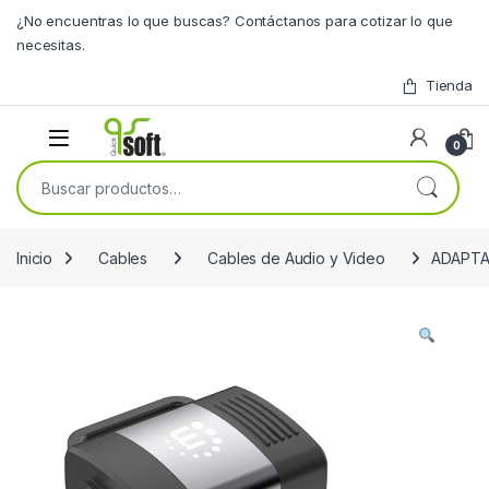
Skip to navigation
Skip to content
¿No encuentras lo que buscas? Contáctanos para cotizar lo que
necesitas.
Tienda
0
Buscar por:
Inicio
Cables
Cables de Audio y Video
ADAPTA