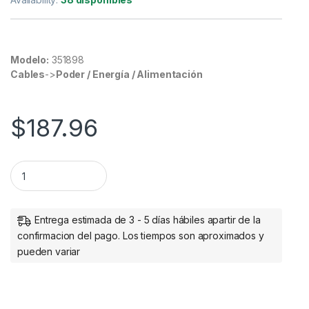
Modelo:
351898
Cables
->
Poder / Energía / Alimentación
$
187.96
Intellinet Probador de Cables de Red, RJ-11/RJ-45, 4 LEDs RJ
Entrega estimada de 3 - 5 días hábiles apartir de la
confirmacion del pago. Los tiempos son aproximados y
pueden variar