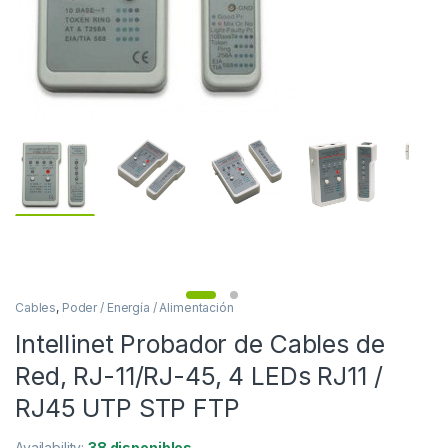
Cables
,
Poder / Energía / Alimentación
Intellinet Probador de Cables de
Red, RJ-11/RJ-45, 4 LEDs RJ11 /
RJ45 UTP STP FTP
Availability:
38 disponibles