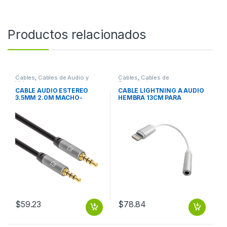
Productos relacionados
Cables
,
Cables de Audio y
Cables
,
Cables de
Video
Computadora
CABLE AUDIO ESTEREO
CABLE LIGHTNING A AUDIO
3.5MM 2.0M MACHO-
HEMBRA 13CM PARA
MACHO
IPHONE7
$
59.23
$
78.84