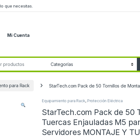
lo que necesitas.
Mi Cuenta
r:
ento para Rack
StarTech.com Pack de 50 Tornillos de Mon
Equipamiento para Rack
,
Protección Eléctrica
StarTech.com Pack de 50 T
Tuercas Enjauladas M5 par
Servidores MONTAJE Y T