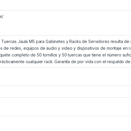
x/
y Tuercas Jaula M5 para Gabinetes y Racks de Servidores resulta de g
s de redes, equipos de audio y video y dispositivos de montaje en 
quete completo de 50 tornillos y 50 tuercas que tiene el número suf
prácticamente cualquier rack. Garantía de por vida con el respaldo d