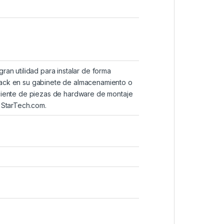
ran utilidad para instalar de forma
rack en su gabinete de almacenamiento o
iciente de piezas de hardware de montaje
e StarTech.com.