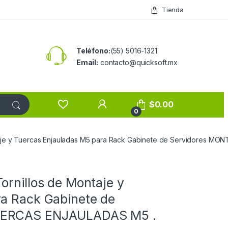
Tienda
Teléfono:
(55) 5016-1321
Email:
contacto@quicksoft.mx
$
0.00
0
taje y Tuercas Enjauladas M5 para Rack Gabinete de Servidores 
ornillos de Montaje y
a Rack Gabinete de
UERCAS ENJAULADAS M5 .