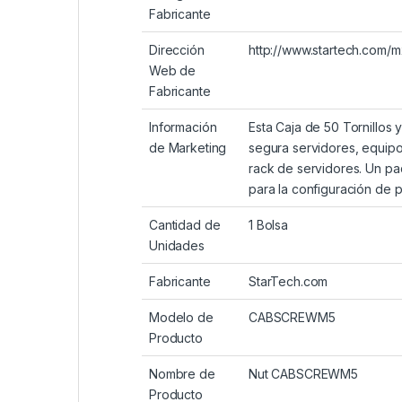
Fabricante
Dirección
http://www.startech.com/m
Web de
Fabricante
Información
Esta Caja de 50 Tornillos 
de Marketing
segura servidores, equipo
rack de servidores. Un pa
para la configuración de 
Cantidad de
1 Bolsa
Unidades
Fabricante
StarTech.com
Modelo de
CABSCREWM5
Producto
Nombre de
Nut CABSCREWM5
Producto