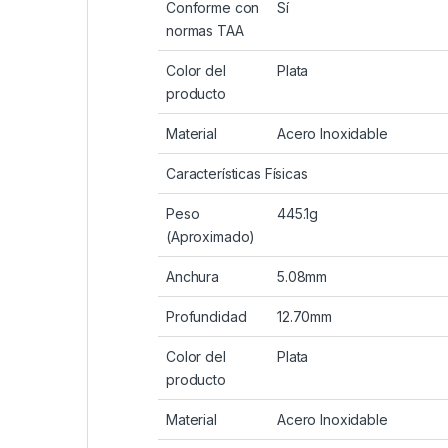
Conforme con
Sí
normas TAA
Color del
Plata
producto
Material
Acero Inoxidable
Características Físicas
Peso
445.1g
(Aproximado)
Anchura
5.08mm
Profundidad
12.70mm
Color del
Plata
producto
Material
Acero Inoxidable