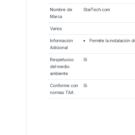
Nombre de
StarTech.com
Marca
Varios
Información
Permite la instalación
Adicional
Respetuoso
Sí
del medio
ambiente
Conforme con
Sí
normas TAA