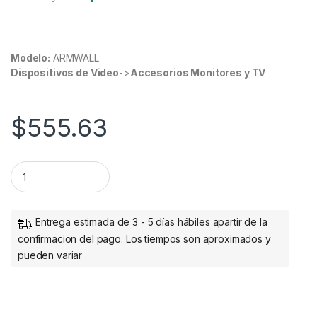
Modelo:
ARMWALL
Dispositivos de Video
->
Accesorios Monitores y TV
$
555.63
StarTech.com Soporte de Pared para Monitor 13" - 27", has
Entrega estimada de 3 - 5 días hábiles apartir de la
confirmacion del pago. Los tiempos son aproximados y
pueden variar