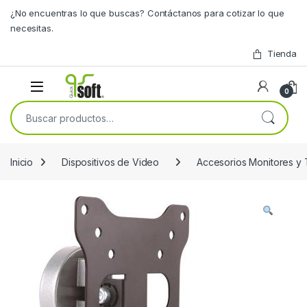
Skip to navigation
Skip to content
¿No encuentras lo que buscas? Contáctanos para cotizar lo que
necesitas.
Tienda
0
Buscar por:
Inicio
Dispositivos de Video
Accesorios Monitores y