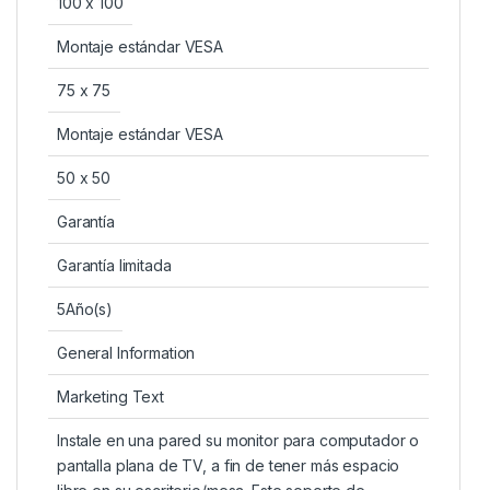
100 x 100
Montaje estándar VESA
75 x 75
Montaje estándar VESA
50 x 50
Garantía
Garantía limitada
5Año(s)
General Information
Marketing Text
Instale en una pared su monitor para computador o
pantalla plana de TV, a fin de tener más espacio