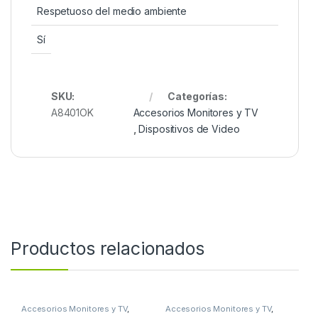
Respetuoso del medio ambiente
Sí
SKU:
Categorías:
A8401OK
Accesorios Monitores y TV
,
Dispositivos de Video
Productos relacionados
Accesorios Monitores y TV
,
Accesorios Monitores y TV
,
Dispositivos de Video
Dispositivos de Video