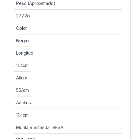
Peso (Aproximado)
272.2g
Color
Negro
Longitud
11.4cm
Altura
55.1cm
Anchura
11.4cm
Montaje estándar VESA