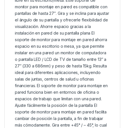
libre en su escritorio/mesa. Este soporte de
monitor para montaje en pared es compatible con
pantallas de hasta 27″. Gira y se inclina para ajustar
el ángulo de su pantalla y ofrecerle flexibilidad de
visualización. Ahorre espacio gracias a la
instalación en pared de su pantalla plana El
soporte de monitor para montaje en pared ahorra
espacio en su escritorio o mesa, ya que permite
instalar en una pared un monitor de computadora
o pantalla LED / LCD de TV de tamaño entre 13″ a
27″ (330 a 686mm) y peso de hasta 15kg. Resulta
ideal para diferentes aplicaciones, incluyendo
salas de juntas, centros de salud u oficinas
financieras. El soporte de monitor para montaje en
pared funciona bien en entornos de oficina o
espacios de trabajo que limitan con una pared.
Ajuste fácilmente la posición de la pantalla El
soporte de monitor para montaje en pared facilita
cambiar de posición la pantalla, a fin de trabajar
más cómodamente. Gira entre +45° / – 45°, lo cual