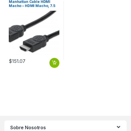
Manhattan Cable HDMI
Macho – HDMI Macho, 7.5
Metros, Negro
7.5M+ETHERNET
$
151.07
Sobre Nosotros