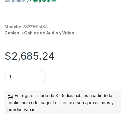
Availability:
27 disponibles
Modelo:
VS221HD4KA
Cables
->
Cables de Audio y Video
$
2,685.24
StarTech.com Switch Automático HDMI de 2 Puertos, Negr
Entrega estimada de 3 - 5 días hábiles apartir de la
confirmacion del pago. Los tiempos son aproximados y
pueden variar