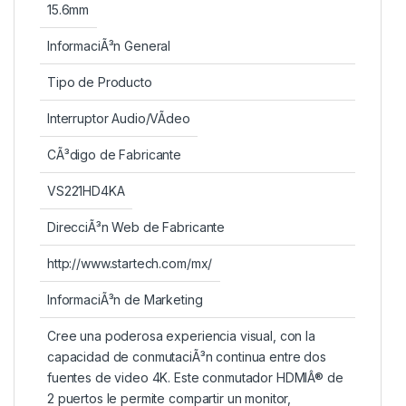
15.6mm
InformaciÃ³n General
Tipo de Producto
Interruptor Audio/VÃ­deo
CÃ³digo de Fabricante
VS221HD4KA
DirecciÃ³n Web de Fabricante
http://www.startech.com/mx/
InformaciÃ³n de Marketing
Cree una poderosa experiencia visual, con la
capacidad de conmutaciÃ³n continua entre dos
fuentes de video 4K. Este conmutador HDMIÂ® de
2 puertos le permite compartir un monitor,