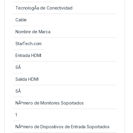
TecnologÃ­a de Conectividad
Cable
Nombre de Marca
StarTech.com
Entrada HDMI
SÃ­
Salida HDMI
SÃ­
NÃºmero de Monitores Soportados
1
NÃºmero de Dispositivos de Entrada Soportados