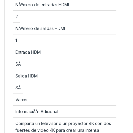
NÃºmero de entradas HDMI
2
NÃºmero de salidas HDMI
1
Entrada HDMI
SÃ­
Salida HDMI
SÃ­
Varios
InformaciÃ³n Adicional
Comparta un televisor o un proyector 4K con dos
fuentes de video 4K para crear una intensa