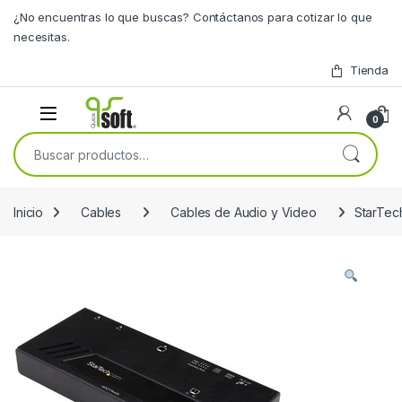
Skip to navigation
Skip to content
¿No encuentras lo que buscas? Contáctanos para cotizar lo que
necesitas.
Tienda
0
Buscar por:
Inicio
Cables
Cables de Audio y Video
StarTec