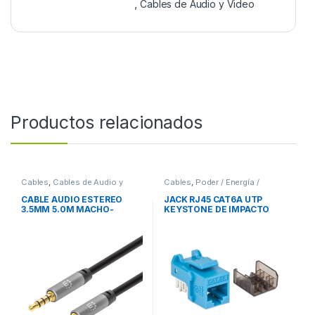
,
Cables de Audio y Video
Productos relacionados
Cables
,
Cables de Audio y
Cables
,
Poder / Energía /
Video
Alimentación
CABLE AUDIO ESTEREO
JACK RJ45 CAT6A UTP
3.5MM 5.0M MACHO-
KEYSTONE DE IMPACTO
MACHO
AZUL