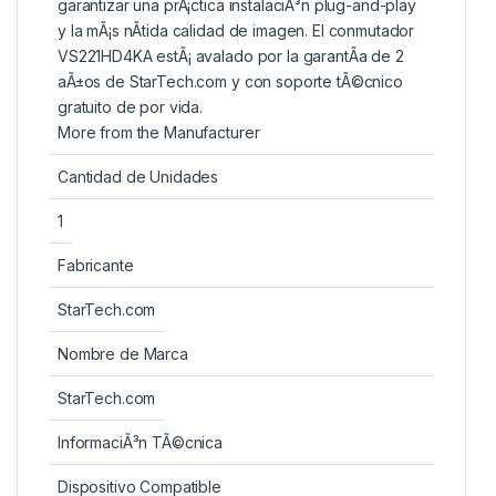
garantizar una prÃ¡ctica instalaciÃ³n plug-and-play
y la mÃ¡s nÃ­tida calidad de imagen. El conmutador
VS221HD4KA estÃ¡ avalado por la garantÃ­a de 2
aÃ±os de StarTech.com y con soporte tÃ©cnico
gratuito de por vida.
More from the Manufacturer
Cantidad de Unidades
1
Fabricante
StarTech.com
Nombre de Marca
StarTech.com
InformaciÃ³n TÃ©cnica
Dispositivo Compatible