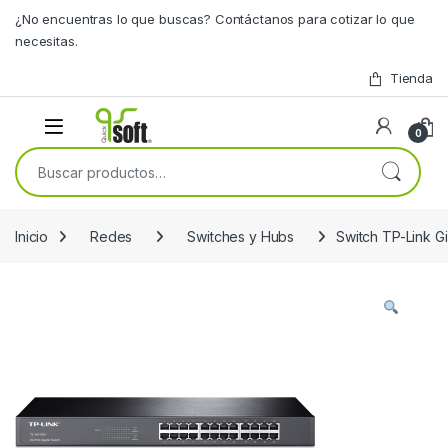
Skip to navigation
Skip to content
¿No encuentras lo que buscas? Contáctanos para cotizar lo que
necesitas.
Tienda
0
Buscar por:
Inicio
Redes
Switches y Hubs
Switch TP-Link G