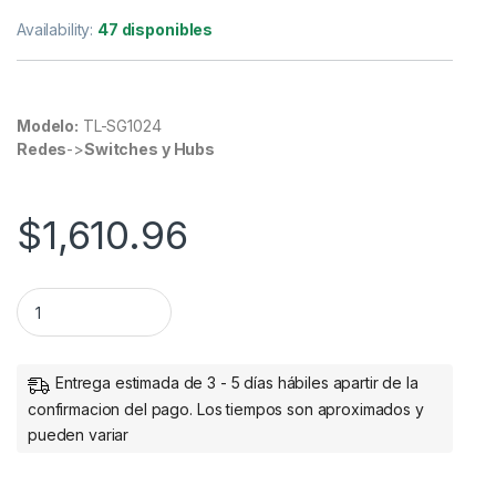
Availability:
47 disponibles
Modelo:
TL-SG1024
Redes
->
Switches y Hubs
$
1,610.96
Switch TP-Link Gigabit Ethernet TL-SG1024, 10/100/1000Mb
Entrega estimada de 3 - 5 días hábiles apartir de la
confirmacion del pago. Los tiempos son aproximados y
pueden variar