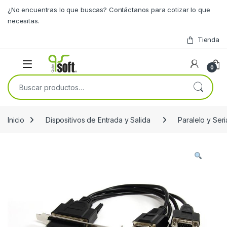
Skip to navigation
Skip to content
¿No encuentras lo que buscas? Contáctanos para cotizar lo que
necesitas.
Tienda
0
Buscar por:
Inicio
Dispositivos de Entrada y Salida
Paralelo y Seri