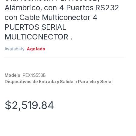
Alámbrico, con 4 Puertos RS232
con Cable Multiconector 4
PUERTOS SERIAL
MULTICONECTOR .
Availability:
Agotado
Modelo:
PEX4S553B
Dispositivos de Entrada y Salida
->
Paralelo y Serial
$
2,519.84