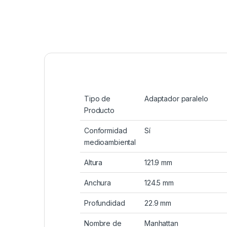
Tipo de
Adaptador paralelo
Producto
Conformidad
Sí
medioambiental
Altura
121.9 mm
Anchura
124.5 mm
Profundidad
22.9 mm
Nombre de
Manhattan