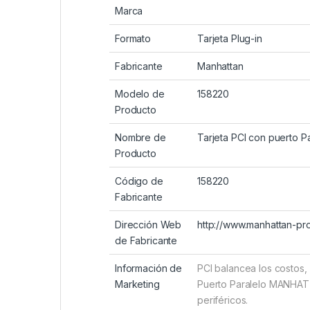
Marca
Formato
Tarjeta Plug-in
Fabricante
Manhattan
Modelo de
158220
Producto
Nombre de
Tarjeta PCI con puerto P
Producto
Código de
158220
Fabricante
Dirección Web
http://www.manhattan-pr
de Fabricante
Información de
PCI balancea los costos,
Marketing
Puerto Paralelo MANHATT
periféricos.