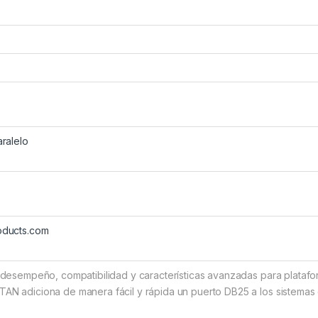
aralelo
oducts.com
 desempeño, compatibilidad y características avanzadas para platafo
AN adiciona de manera fácil y rápida un puerto DB25 a los sistema