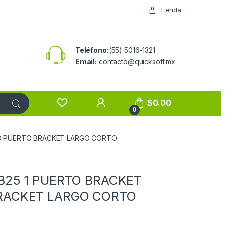
Tienda
Teléfono:
(55) 5016-1321
Email:
contacto@quicksoft.mx
$
0.00
0
TO PUERTO BRACKET LARGO CORTO
B25 1 PUERTO BRACKET
RACKET LARGO CORTO