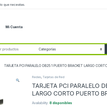
lo que necesitas.
Mi Cuenta
r:
TARJETA PCI PARALELO DB25 1 PUERTO BRACKET LARGO COR
Redes
,
Tarjetas de Red
TARJETA PCI PARALELO D
LARGO CORTO PUERTO B
Availability:
8 disponibles