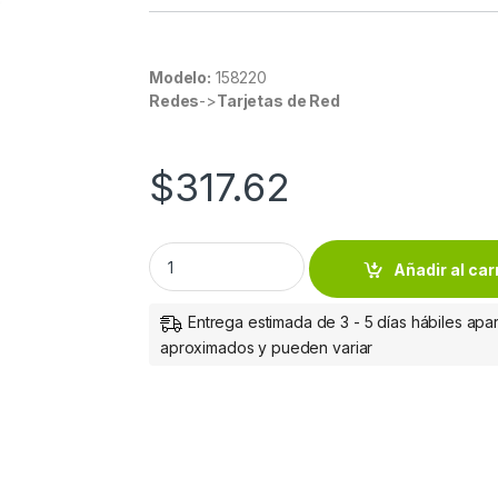
Modelo:
158220
Redes
->
Tarjetas de Red
$
317.62
TARJETA PCI PARALELO DB25 1 PUERTO B
Añadir al car
Entrega estimada de 3 - 5 días hábiles apar
aproximados y pueden variar