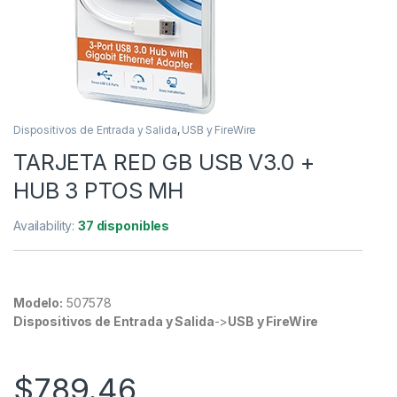
Dispositivos de Entrada y Salida
,
USB y FireWire
TARJETA RED GB USB V3.0 +
HUB 3 PTOS MH
Availability:
37 disponibles
Modelo:
507578
Dispositivos de Entrada y Salida
->
USB y FireWire
$
789.46