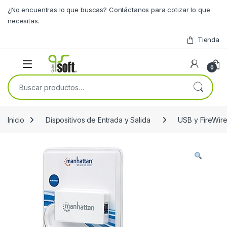
Skip to navigation
Skip to content
¿No encuentras lo que buscas? Contáctanos para cotizar lo que
necesitas.
Tienda
0
Buscar por:
Inicio
Dispositivos de Entrada y Salida
USB y FireWir