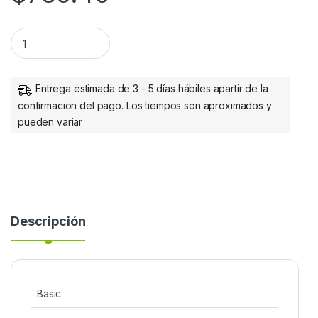
TARJETA RED GB USB V3.0 + HUB 3 PTOS MH quantity
Entrega estimada de 3 - 5 días hábiles apartir de la
confirmacion del pago. Los tiempos son aproximados y
pueden variar
Descripción
Basic