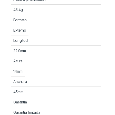
45.4g
Formato
Externo
Longitud
22.9mm
Altura
14mm
Anchura
45mm
Garantía
Garantía limitada