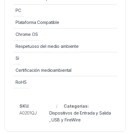
PC
Plataforma Compatible
Chrome OS
Respetuoso del medio ambiente
Sí
Certificación medioambiental
RoHS
SKU:
Categorías:
A0201QJ
Dispositivos de Entrada y Salida
,
USB y FireWire